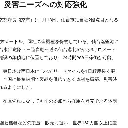
能、災害ニーズへの対応強化
都府長岡京市）は1月13日、仙台市に自社2拠点目となる
4平方メートル。同社の全機種を保管している。仙台塩釜港に
台東部道路・三陸自動車道の仙台港北ICから3キロメート
設の集積地に位置しており、24時間365日稼働が可能。
、東日本は西日本に比べてリードタイムを1日程度長く要
、全国に最短納期で製品を供給できる体制を構築。災害時
れるようにした。
、在庫切れになっても別の拠点から在庫を補充できる体制
、園芸機器などの製造・販売も担い、世界160カ国以上に製