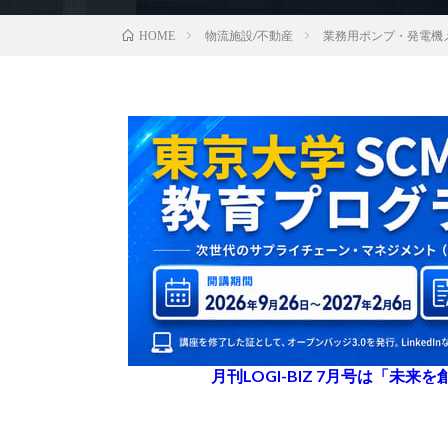
物流施設/不動産
業務用ポンプ・発電機
HOME
月刊LOGI-BIZ 7月号は「未