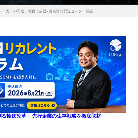
メーカーの工進、仙台に自社2拠点目の配送センター開設
来を創る輸送改革」 先行企業の生存戦略を徹底取材