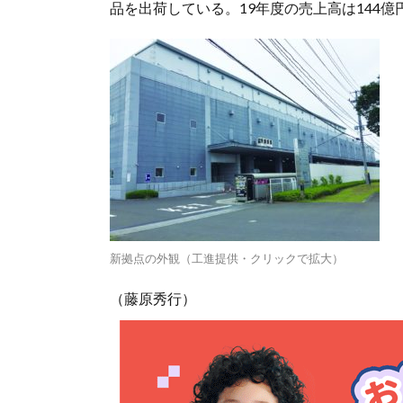
品を出荷している。19年度の売上高は144億円
新拠点の外観（工進提供・クリックで拡大）
（藤原秀行）