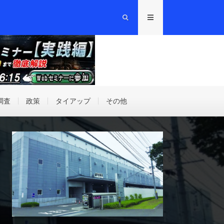
調査
政策
タイアップ
その他