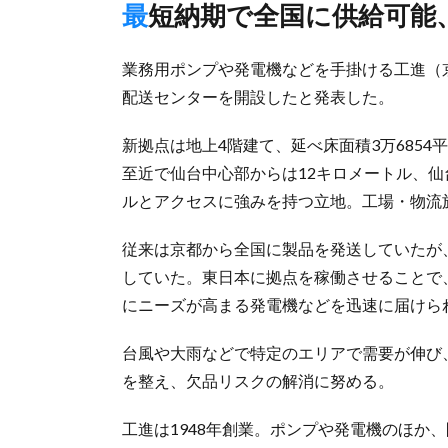
最短納期で全国に供給可
業務用ポンプや発電機などを手掛ける工進（京
配送センターを開設したと発表した。
新拠点は地上4階建て、延べ床面積3万685
至近で仙台中心部からは12キロメートル、仙
ルとアクセスに強みを持つ立地。工場・物流施
従来は京都から全国に製品を発送していたが
していた。東日本に拠点を稼働させることで
にニーズが高まる発電機などを迅速に届けら
台風や大雨などで特定のエリアで需要が伸び
を整え、欠品リスクの解消に努める。
工進は1948年創業。ポンプや発電機のほか