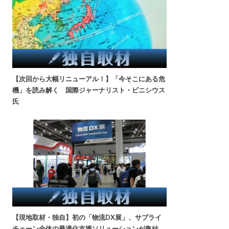
【次回から大幅リニューアル！】「今そこにある危
機」を読み解く 国際ジャーナリスト・ビニシウス
氏
【現地取材・独自】初の「物流DX展」、サプライ
チェーン全体の最適化支援ソリューションが集結