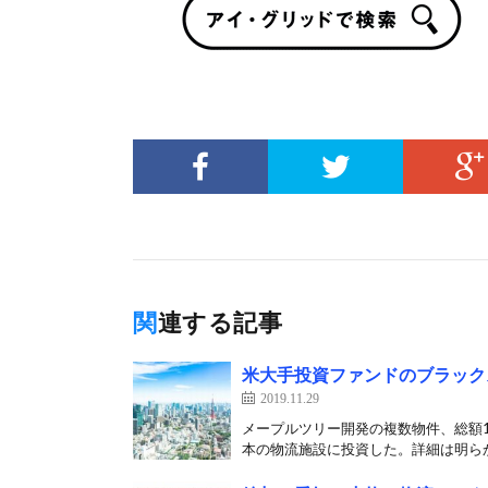
関連する記事
米大手投資ファンドのブラック
2019.11.29
メープルツリー開発の複数物件、総額1
本の物流施設に投資した。詳細は明らか