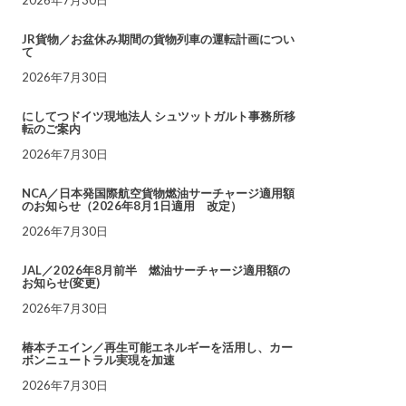
JR貨物／お盆休み期間の貨物列車の運転計画につい
て
2026年7月30日
にしてつドイツ現地法人 シュツットガルト事務所移
転のご案内
2026年7月30日
NCA／日本発国際航空貨物燃油サーチャージ適用額
のお知らせ（2026年8月1日適用 改定）
2026年7月30日
JAL／2026年8月前半 燃油サーチャージ適用額の
お知らせ(変更)
2026年7月30日
椿本チエイン／再生可能エネルギーを活用し、カー
ボンニュートラル実現を加速
2026年7月30日