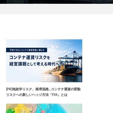
[PR]地政学リスク、港湾混雑…コンテナ運賃の変動
リスクへの新しいヘッジ方法「FFA」とは