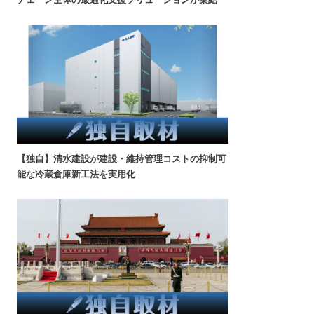
【独自】清水建設が建設・維持管理コストの抑制可
能な冷蔵倉庫新工法を実用化