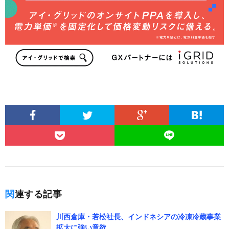
関連する記事
川西倉庫・若松社長、インドネシアの冷凍冷蔵事業
拡大に強い意欲