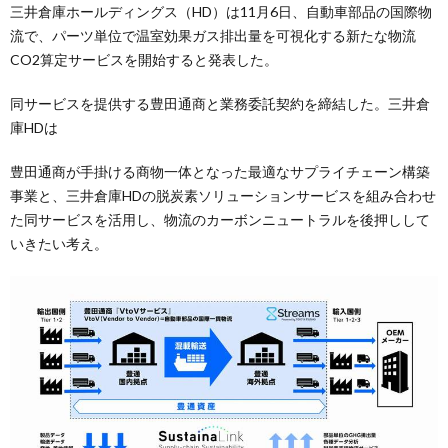
三井倉庫ホールディングス（HD）は11月6日、自動車部品の国際物
流で、パーツ単位で温室効果ガス排出量を可視化する新たな物流
CO2算定サービスを開始すると発表した。
同サービスを提供する豊田通商と業務委託契約を締結した。三井倉
庫HDは
豊田通商が手掛ける商物一体となった最適なサプライチェーン構築
事業と、三井倉庫HDの脱炭素ソリューションサービスを組み合わせ
た同サービスを活用し、物流のカーボンニュートラルを後押しして
いきたい考え。