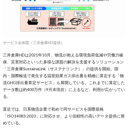
サービス全体図（三井倉庫HD提供）
三井倉庫HDは2021年10月、物流が抱える環境負荷低減や労働力確
保、災害対応といった多様な課題の解決を支援するソリューション
「三井倉庫SustainaLink（サステナリンク）」の提供を開始。国
内・国際輸送で発生する温室効果ガス排出量を精緻に算定する「物
流GHG排出量算定サービス」も展開している。これまでに算定した
データ数は約400万件（9月末現在）に上るなど、利用が広がってい
る。
直近では、日系物流企業で初めて同サービスを国際規格
「ISO14083:2023」に対応させ、より信頼性の高いデータ提供に努
めている。