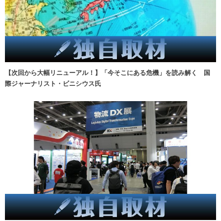
【次回から大幅リニューアル！】「今そこにある危機」を読み解く 国
際ジャーナリスト・ビニシウス氏