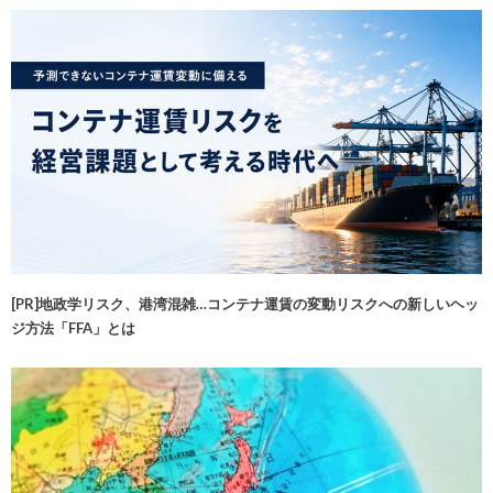
[PR]地政学リスク、港湾混雑…コンテナ運賃の変動リスクへの新しいヘッ
ジ方法「FFA」とは