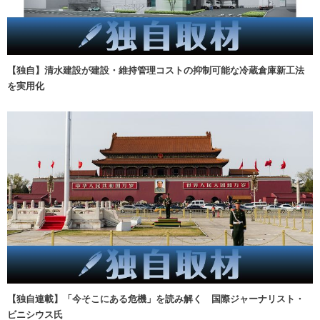
【独自】清水建設が建設・維持管理コストの抑制可能な冷蔵倉庫新工法
を実用化
【独自連載】「今そこにある危機」を読み解く 国際ジャーナリスト・
ビニシウス氏