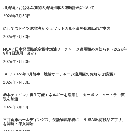
JR貨物／お盆休み期間の貨物列車の運転計画について
2026年7月30日
にしてつドイツ現地法人 シュツットガルト事務所移転のご案内
2026年7月30日
NCA／日本発国際航空貨物燃油サーチャージ適用額のお知らせ（2026年
8月1日適用 改定）
2026年7月30日
JAL／2026年8月前半 燃油サーチャージ適用額のお知らせ(変更)
2026年7月30日
椿本チエイン／再生可能エネルギーを活用し、カーボンニュートラル実
現を加速
2026年7月30日
三井倉庫ホールディングス、受託物流業務に 「生成AI出荷検品アプリ」
を開発・導入開始