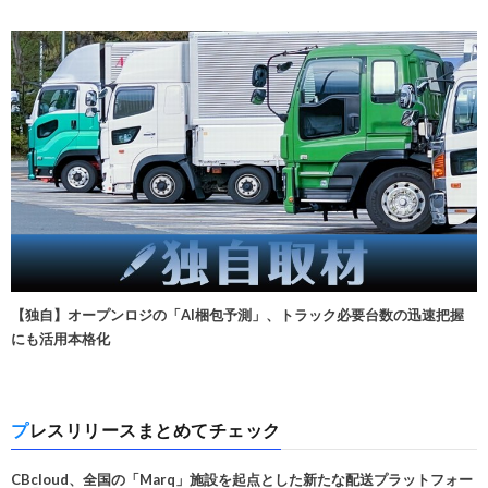
【独自】オープンロジの「AI梱包予測」、トラック必要台数の迅速把握
にも活用本格化
プレスリリースまとめてチェック
CBcloud、全国の「Marq」施設を起点とした新たな配送プラットフォー