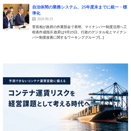
自治体間の業務システム、25年度末までに統一・標
準化
2020.09.25
菅首相が政府の作業部会で表明、マイナンバー制度活用へ工
程表作成指示 政府は9月25日、行政のデジタル化とマイナン
バー制度改善に関するワーキンググループ[…]