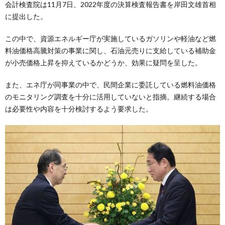
会計検査院は11月7日、2022年度の決算検査報告書を岸田文雄首相
に提出した。
この中で、資源エネルギー庁が実施しているガソリンや軽油など燃
料油価格高騰対策の事業に関し、石油元売りに支給している補助金
が小売価格上昇を抑えているかどうか、効果に疑問を呈した。
また、エネ庁が同事業の中で、民間企業に委託している燃料油価格
のモニタリング調査を十分に活用していないと指摘。継続する場合
は必要性や内容を十分検討するよう要求した。