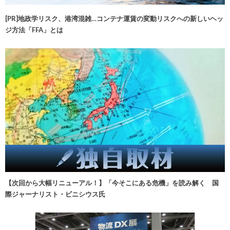
[PR]地政学リスク、港湾混雑…コンテナ運賃の変動リスクへの新しいヘッ
ジ方法「FFA」とは
【次回から大幅リニューアル！】「今そこにある危機」を読み解く 国
際ジャーナリスト・ビニシウス氏