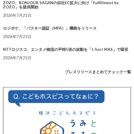
ZOZO、BONJOUR SAGANの自社EC拡大に向け「Fulfillment by
ZOZO」を提供開始
2026年7月21日
ロジポケ、「パスキー認証（MFA）」機能をリリース
2026年7月21日
NTTロジスコ、エンタメ物流の平時5倍の波動を「t-Sort MAS」で吸収
2026年7月21日
プレスリリースまとめてチェック一覧