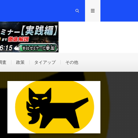
調査
政策
タイアップ
その他