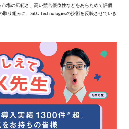
や対象となる市場の広範さ、高い競合優位性などをあらためて評価
みに、SiLC Technologiesの技術を反映させていき