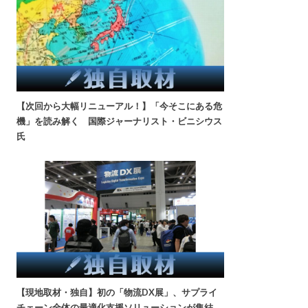
【次回から大幅リニューアル！】「今そこにある危
機」を読み解く 国際ジャーナリスト・ビニシウス
氏
【現地取材・独自】初の「物流DX展」、サプライ
チェーン全体の最適化支援ソリューションが集結