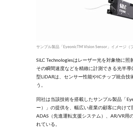
サンプル製品「EyeonicTM Vision Sensor」イメ
SiLC Technologiesはレーザー光を
その瞬間速度などを精緻に計測できる光半導体技
型LiDARは、センサー性能やICチップ統
う。
同社は当該技術を搭載したサンプル製品「Eyeoni
ー）」の提供を、幅広い産業の顧客に向けて
ADAS（先進運転支援システム）、AR/V
れている。