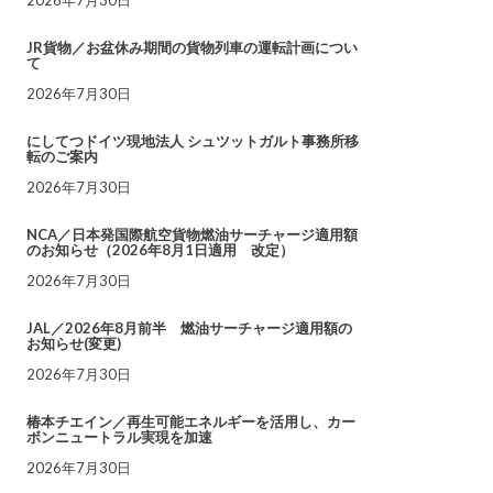
JR貨物／お盆休み期間の貨物列車の運転計画につい
て
2026年7月30日
にしてつドイツ現地法人 シュツットガルト事務所移
転のご案内
2026年7月30日
NCA／日本発国際航空貨物燃油サーチャージ適用額
のお知らせ（2026年8月1日適用 改定）
2026年7月30日
JAL／2026年8月前半 燃油サーチャージ適用額の
お知らせ(変更)
2026年7月30日
椿本チエイン／再生可能エネルギーを活用し、カー
ボンニュートラル実現を加速
2026年7月30日