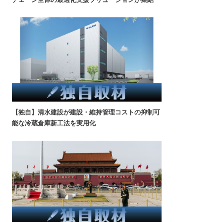
【独自】清水建設が建設・維持管理コストの抑制可
能な冷蔵倉庫新工法を実用化