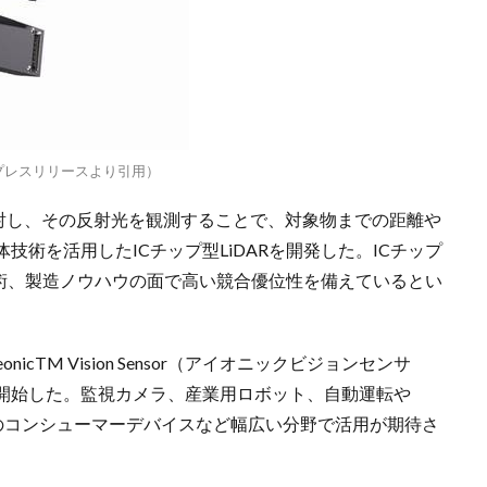
ージ（プレスリリースより引用）
対象物に照射し、その反射光を観測することで、対象物までの距離や
術を活用したICチップ型LiDARを開発した。ICチップ
合技術、製造ノウハウの面で高い競合優位性を備えているとい
cTM Vision Sensor（アイオニックビジョンセンサ
開始した。監視カメラ、産業用ロボット、自動運転や
R用のコンシューマーデバイスなど幅広い分野で活用が期待さ