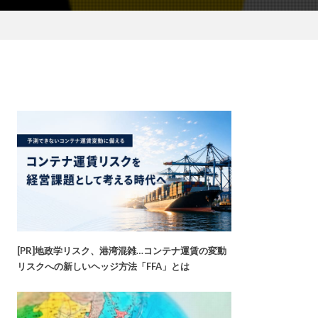
[PR]地政学リスク、港湾混雑…コンテナ運賃の変動
リスクへの新しいヘッジ方法「FFA」とは