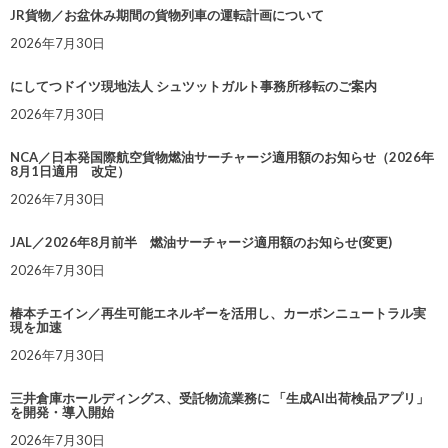
JR貨物／お盆休み期間の貨物列車の運転計画について
2026年7月30日
にしてつドイツ現地法人 シュツットガルト事務所移転のご案内
2026年7月30日
NCA／日本発国際航空貨物燃油サーチャージ適用額のお知らせ（2026年
8月1日適用 改定）
2026年7月30日
JAL／2026年8月前半 燃油サーチャージ適用額のお知らせ(変更)
2026年7月30日
椿本チエイン／再生可能エネルギーを活用し、カーボンニュートラル実
現を加速
2026年7月30日
三井倉庫ホールディングス、受託物流業務に 「生成AI出荷検品アプリ」
を開発・導入開始
2026年7月30日