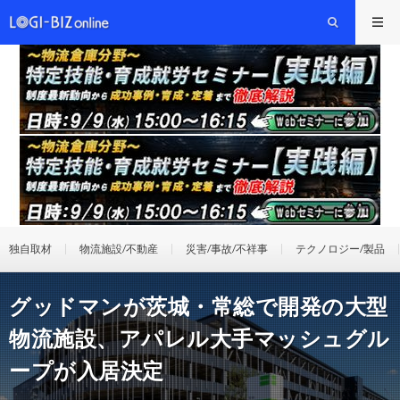
独自取材
物流施設/不動産
災害/事故/不祥事
テクノロジー/製品
グッドマンが茨城・常総で開発の大型
物流施設、アパレル大手マッシュグル
ープが入居決定