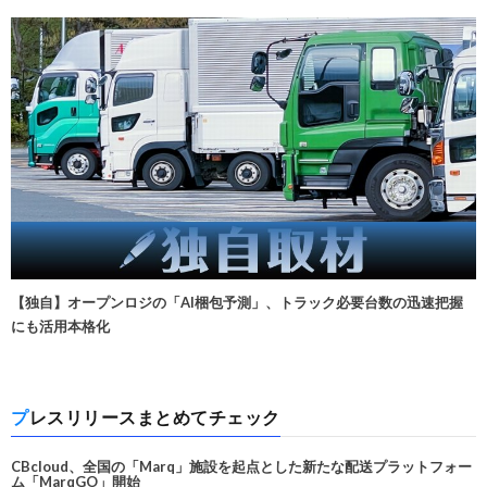
【独自】オープンロジの「AI梱包予測」、トラック必要台数の迅速把握
にも活用本格化
プレスリリースまとめてチェック
CBcloud、全国の「Marq」施設を起点とした新たな配送プラットフォー
ム「MarqGO」開始