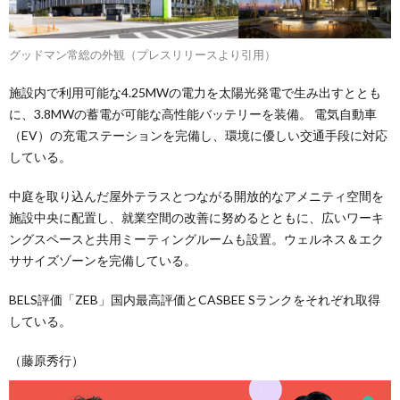
グッドマン常総の外観（プレスリリースより引用）
施設内で利用可能な4.25MWの電力を太陽光発電で生み出すととも
に、3.8MWの蓄電が可能な高性能バッテリーを装備。 電気自動車
（EV）の充電ステーションを完備し、環境に優しい交通手段に対応
している。
中庭を取り込んだ屋外テラスとつながる開放的なアメニティ空間を
施設中央に配置し、就業空間の改善に努めるとともに、広いワーキ
ングスペースと共用ミーティングルームも設置。ウェルネス＆エク
ササイズゾーンを完備している。
BELS評価「ZEB」国内最高評価とCASBEE Sランクをそれぞれ取得
している。
（藤原秀行）