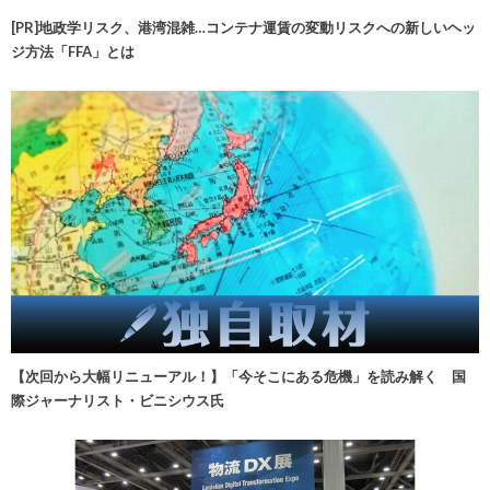
[PR]地政学リスク、港湾混雑…コンテナ運賃の変動リスクへの新しいヘッ
ジ方法「FFA」とは
【次回から大幅リニューアル！】「今そこにある危機」を読み解く 国
際ジャーナリスト・ビニシウス氏