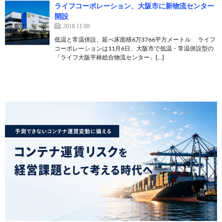
ライフコーポレーション、大阪市に新物流センター
開設
2018.11.08
低温と常温併設、延べ床面積6万3766平方メートル ライフ
コーポレーションは11月6日、大阪市で低温・常温併設型の
「ライフ大阪平林総合物流センター」[…]