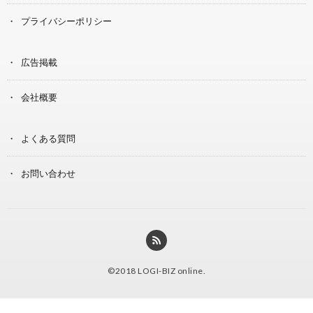
プライバシーポリシー
広告掲載
会社概要
よくある質問
お問い合わせ
©2018
LOGI-BIZ online
.