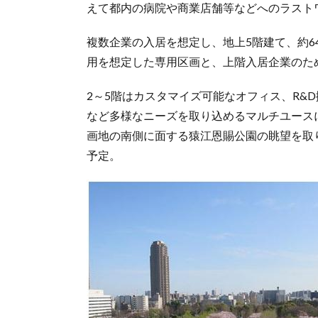
えて都内の病院や商業店舗等などへのラスト
複数企業の入居を想定し、地上5階建て、約6
用を想定した専用区画と、上階入居企業のた
2～5階はカスタマイズ可能なオフィス、R&
など多様なニーズを取り込めるマルチユース
画地の南側に面する猿江恩賜公園の眺望を取
予定。