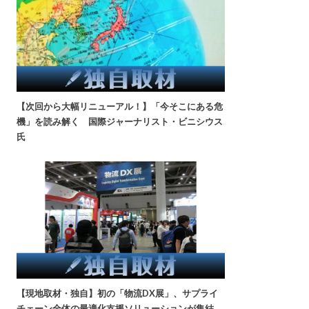
【次回から大幅リニューアル！】「今そこにある危
機」を読み解く 国際ジャーナリスト・ビニシウス
氏
【現地取材・独自】初の「物流DX展」、サプライ
チェーン全体の最適化支援ソリューションが集結