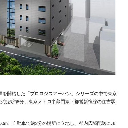
に提供を開始した「プロロジスアーバン」シリーズの中で東京
から徒歩約8分、東京メトロ半蔵門線・都営新宿線の住吉駅
00m、自動車で約2分の場所に立地し、都内広域配送に加