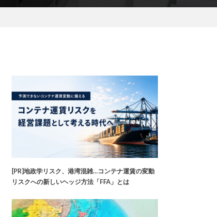
[PR]地政学リスク、港湾混雑…コンテナ運賃の変動
リスクへの新しいヘッジ方法「FFA」とは