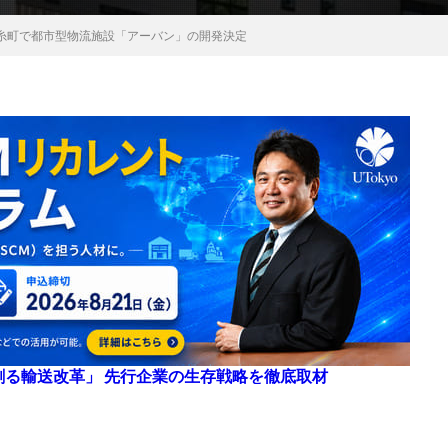
糸町で都市型物流施設「アーバン」の開発決定
来を創る輸送改革」 先行企業の生存戦略を徹底取材