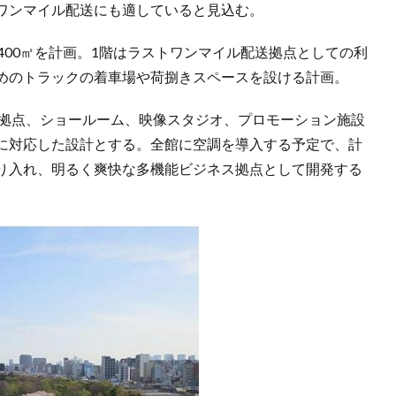
ワンマイル配送にも適していると見込む。
400㎡を計画。1階はラストワンマイル配送拠点としての利
めのトラックの着車場や荷捌きスペースを設ける計画。
D拠点、ショールーム、映像スタジオ、プロモーション施設
に対応した設計とする。全館に空調を導入する予定で、計
り入れ、明るく爽快な多機能ビジネス拠点として開発する