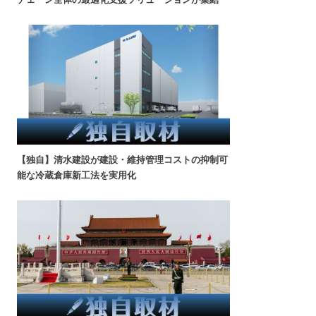
【独自】清水建設が建設・維持管理コストの抑制可
能な冷蔵倉庫新工法を実用化