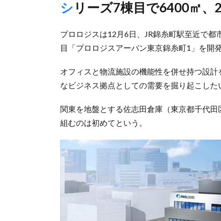
シリーズ7棟目で6400㎡
プロロジスは12月6日、JR錦糸町駅至近で
目「プロロジスアーバン東京錦糸町1」を開
オフィスと物流施設の機能性を併せ持つ設計
なビジネス拠点としての需要を掘り起こしたい
関東を地盤とする佐志田倉庫（東京都千代田
組むのは初めてという。