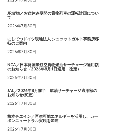
JR貨物／お盆休み期間の貨物列車の運転計画につい
て
2026年7月30日
にしてつドイツ現地法人 シュツットガルト事務所移
転のご案内
2026年7月30日
NCA／日本発国際航空貨物燃油サーチャージ適用額
のお知らせ（2026年8月1日適用 改定）
2026年7月30日
JAL／2026年8月前半 燃油サーチャージ適用額の
お知らせ(変更)
2026年7月30日
椿本チエイン／再生可能エネルギーを活用し、カー
ボンニュートラル実現を加速
2026年7月30日