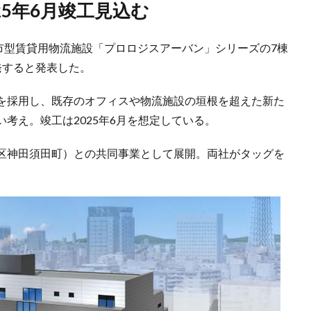
、25年6月竣工見込む
都市型賃貸用物流施設「プロロジスアーバン」シリーズの7棟
発すると発表した。
を採用し、既存のオフィスや物流施設の垣根を超えた新た
考え。竣工は2025年6月を想定している。
区神田須田町）との共同事業として展開。両社がタッグを