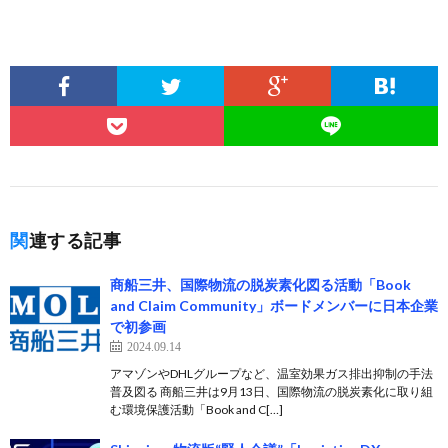
関連する記事
商船三井、国際物流の脱炭素化図る活動「Book
and Claim Community」ボードメンバーに日本企業
で初参画
2024.09.14
アマゾンやDHLグループなど、温室効果ガス排出抑制の手法
普及図る 商船三井は9月13日、国際物流の脱炭素化に取り組
む環境保護活動「Book and C[…]