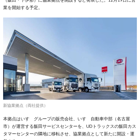
業を開始する予定。
新協業拠点（両社提供）
本拠点はいすゞグループの販売会社、いすゞ自動車中部（名古屋
市）が運営する飯田サービスセンターを、UDトラックスの飯田カス
タマーセンターの隣地に移転させ、協業拠点として新たに開設・運