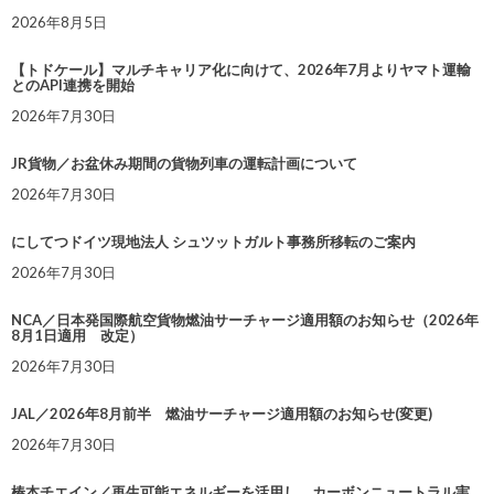
2026年8月5日
【トドケール】マルチキャリア化に向けて、2026年7月よりヤマト運輸
とのAPI連携を開始
2026年7月30日
JR貨物／お盆休み期間の貨物列車の運転計画について
2026年7月30日
にしてつドイツ現地法人 シュツットガルト事務所移転のご案内
2026年7月30日
NCA／日本発国際航空貨物燃油サーチャージ適用額のお知らせ（2026年
8月1日適用 改定）
2026年7月30日
JAL／2026年8月前半 燃油サーチャージ適用額のお知らせ(変更)
2026年7月30日
椿本チエイン／再生可能エネルギーを活用し、カーボンニュートラル実