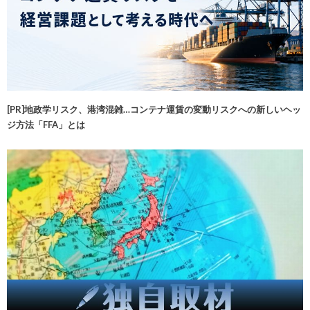
[PR]地政学リスク、港湾混雑…コンテナ運賃の変動リスクへの新しいヘッ
ジ方法「FFA」とは