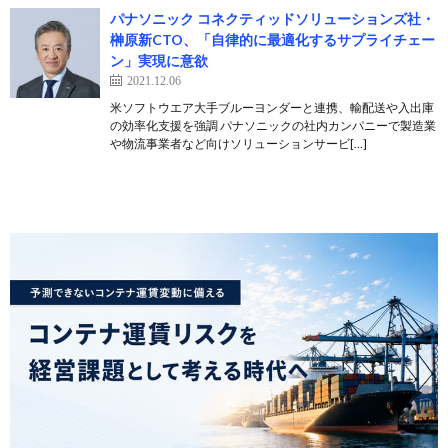
パナソニック コネクティッドソリューションズ社・
榊原新CTO、「自律的に最適化するサプライチェー
ン」実現に意欲
2021.12.06
米ソフトウエア大手ブルーヨンダーと連携、輸配送や入出庫
の効率化支援を強調 パナソニックの社内カンパニーで製造業
や物流事業者など向けソリューションサービ[…]