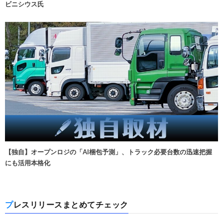
ビニシウス氏
【独自】オープンロジの「AI梱包予測」、トラック必要台数の迅速把握
にも活用本格化
プレスリリースまとめてチェック