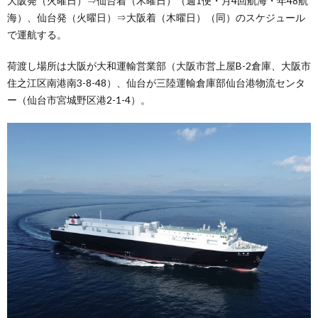
大阪発（火曜日）⇒仙台着（木曜日）（週1便・月4回航海・年48航
海）、仙台発（火曜日）⇒大阪着（木曜日）（同）のスケジュール
で運航する。
荷渡し場所は大阪が大和運輸営業部（大阪市営上屋B-2倉庫、大阪市
住之江区南港南3-8-48）、仙台が三陸運輸倉庫部仙台港物流センタ
ー（仙台市宮城野区港2-1-4）。