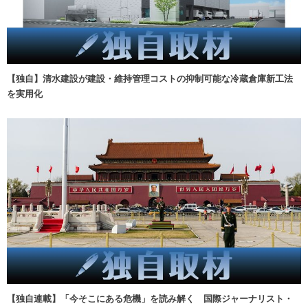
【独自】清水建設が建設・維持管理コストの抑制可能な冷蔵倉庫新工法
を実用化
【独自連載】「今そこにある危機」を読み解く 国際ジャーナリスト・