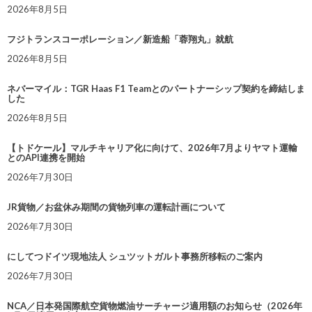
2026年8月5日
フジトランスコーポレーション／新造船「蓉翔丸」就航
2026年8月5日
ネバーマイル：TGR Haas F1 Teamとのパートナーシップ契約を締結しま
した
2026年8月5日
【トドケール】マルチキャリア化に向けて、2026年7月よりヤマト運輸
とのAPI連携を開始
2026年7月30日
JR貨物／お盆休み期間の貨物列車の運転計画について
2026年7月30日
にしてつドイツ現地法人 シュツットガルト事務所移転のご案内
2026年7月30日
NCA／日本発国際航空貨物燃油サーチャージ適用額のお知らせ（2026年