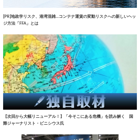
[PR]地政学リスク、港湾混雑…コンテナ運賃の変動リスクへの新しいヘッ
ジ方法「FFA」とは
【次回から大幅リニューアル！】「今そこにある危機」を読み解く 国
際ジャーナリスト・ビニシウス氏