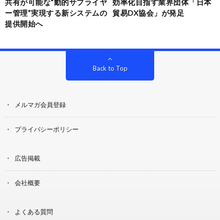
共有が可能な“動的サプライヤ
効率化目指す業界団体「日本
ー管理”実現する新システムの
貿易DX協会」が発足
提供開始へ
Back to Top
メルマガ会員登録
プライバシーポリシー
広告掲載
会社概要
よくある質問