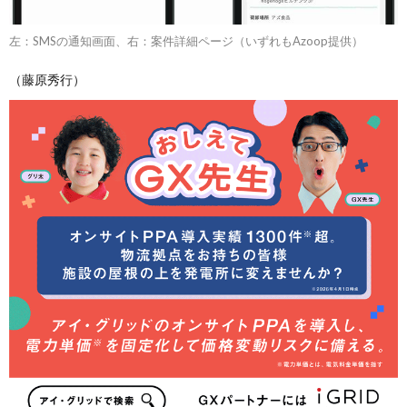
左：SMSの通知画面、右：案件詳細ページ（いずれもAzoop提供）
（藤原秀行）