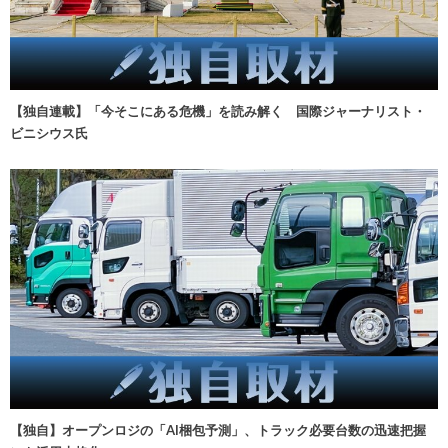
【独自連載】「今そこにある危機」を読み解く 国際ジャーナリスト・
ビニシウス氏
【独自】オープンロジの「AI梱包予測」、トラック必要台数の迅速把握