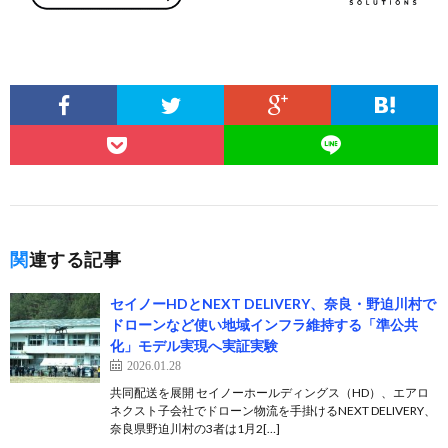
関連する記事
セイノーHDとNEXT DELIVERY、奈良・野迫川村で
ドローンなど使い地域インフラ維持する「準公共
化」モデル実現へ実証実験
2026.01.28
共同配送を展開 セイノーホールディングス（HD）、エアロ
ネクスト子会社でドローン物流を手掛けるNEXT DELIVERY、
奈良県野迫川村の3者は1月2[…]