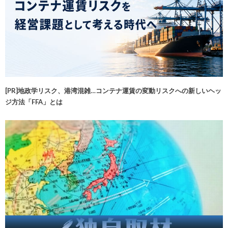
[PR]地政学リスク、港湾混雑…コンテナ運賃の変動リスクへの新しいヘッ
ジ方法「FFA」とは