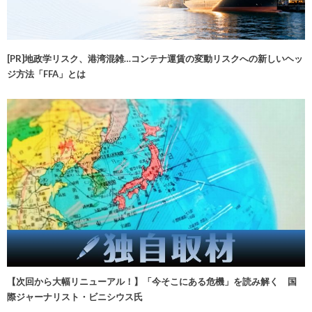
[PR]地政学リスク、港湾混雑…コンテナ運賃の変動リスクへの新しいヘッ
ジ方法「FFA」とは
【次回から大幅リニューアル！】「今そこにある危機」を読み解く 国
際ジャーナリスト・ビニシウス氏