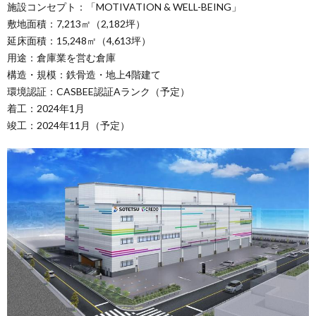
施設コンセプト：「MOTIVATION & WELL-BEING」
敷地面積：7,213㎡（2,182坪）
延床面積：15,248㎡（4,613坪）
用途：倉庫業を営む倉庫
構造・規模：鉄骨造・地上4階建て
環境認証：CASBEE認証Aランク（予定）
着工：2024年1月
竣工：2024年11月（予定）