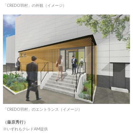
「CREDO羽村」の外観（イメージ）
「CREDO羽村」のエントランス（イメージ）
（藤原秀行）
※いずれもクレドAM提供