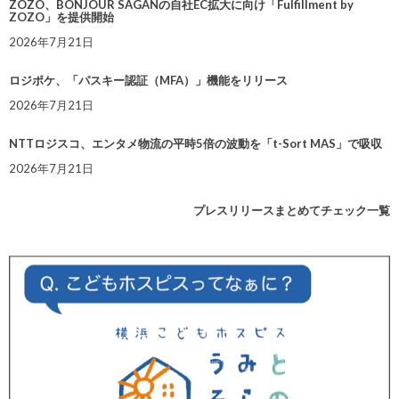
ZOZO、BONJOUR SAGANの自社EC拡大に向け「Fulfillment by
ZOZO」を提供開始
2026年7月21日
ロジポケ、「パスキー認証（MFA）」機能をリリース
2026年7月21日
NTTロジスコ、エンタメ物流の平時5倍の波動を「t-Sort MAS」で吸収
2026年7月21日
プレスリリースまとめてチェック一覧