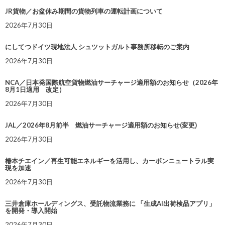
JR貨物／お盆休み期間の貨物列車の運転計画について
2026年7月30日
にしてつドイツ現地法人 シュツットガルト事務所移転のご案内
2026年7月30日
NCA／日本発国際航空貨物燃油サーチャージ適用額のお知らせ（2026年
8月1日適用 改定）
2026年7月30日
JAL／2026年8月前半 燃油サーチャージ適用額のお知らせ(変更)
2026年7月30日
椿本チエイン／再生可能エネルギーを活用し、カーボンニュートラル実
現を加速
2026年7月30日
三井倉庫ホールディングス、受託物流業務に 「生成AI出荷検品アプリ」
を開発・導入開始
2026年7月30日