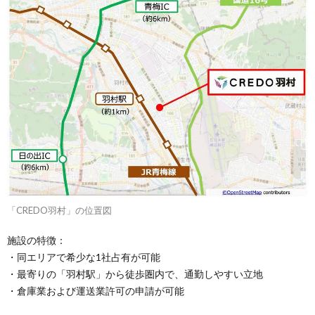
「CREDO羽村」の位置図
施設の特徴：
・同エリアで希少な1社占有が可能
・最寄りの「羽村駅」から徒歩圏内で、通勤しやすい立地
・倉庫業および運送業許可の申請が可能