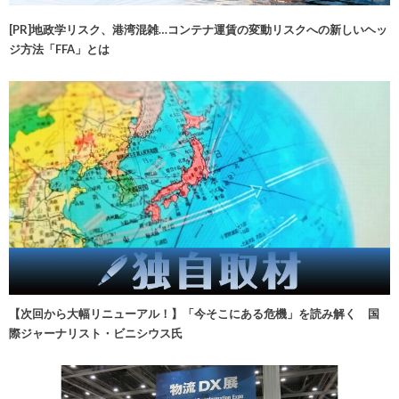
[PR]地政学リスク、港湾混雑…コンテナ運賃の変動リスクへの新しいヘッ
ジ方法「FFA」とは
【次回から大幅リニューアル！】「今そこにある危機」を読み解く 国
際ジャーナリスト・ビニシウス氏