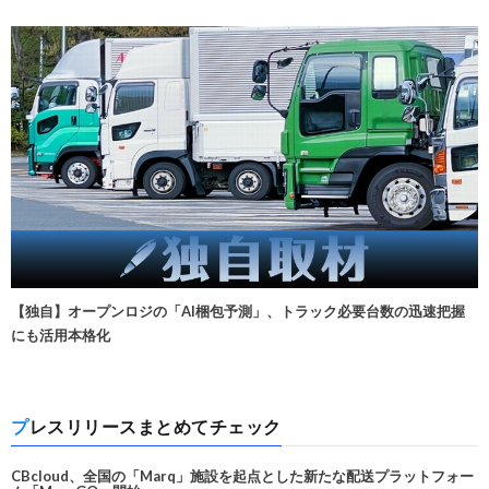
【独自】オープンロジの「AI梱包予測」、トラック必要台数の迅速把握
にも活用本格化
プレスリリースまとめてチェック
CBcloud、全国の「Marq」施設を起点とした新たな配送プラットフォー