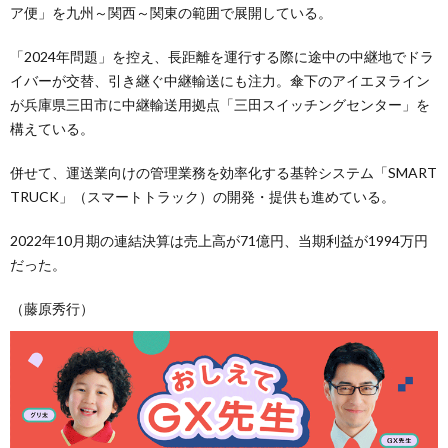
ア便」を九州～関西～関東の範囲で展開している。
「2024年問題」を控え、長距離を運行する際に途中の中継地でドラ
イバーが交替、引き継ぐ中継輸送にも注力。傘下のアイエヌライン
が兵庫県三田市に中継輸送用拠点「三田スイッチングセンター」を
構えている。
併せて、運送業向けの管理業務を効率化する基幹システム「SMART
TRUCK」（スマートトラック）の開発・提供も進めている。
2022年10月期の連結決算は売上高が71億円、当期利益が1994万円
だった。
（藤原秀行）