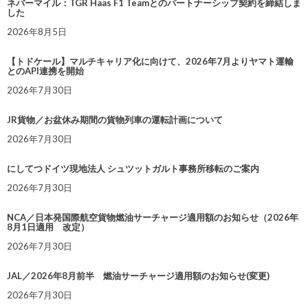
ネバーマイル：TGR Haas F1 Teamとのパートナーシップ契約を締結しま
した
2026年8月5日
【トドケール】マルチキャリア化に向けて、2026年7月よりヤマト運輸
とのAPI連携を開始
2026年7月30日
JR貨物／お盆休み期間の貨物列車の運転計画について
2026年7月30日
にしてつドイツ現地法人 シュツットガルト事務所移転のご案内
2026年7月30日
NCA／日本発国際航空貨物燃油サーチャージ適用額のお知らせ（2026年
8月1日適用 改定）
2026年7月30日
JAL／2026年8月前半 燃油サーチャージ適用額のお知らせ(変更)
2026年7月30日