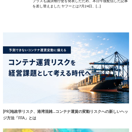
プラスも議決権行使を発表したため、本日午後配信した記事
を差し替えました ヤフーとは7月24日、[…]
[PR]地政学リスク、港湾混雑…コンテナ運賃の変動リスクへの新しいヘッ
ジ方法「FFA」とは