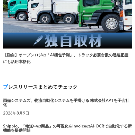
【独自】オープンロジの「AI梱包予測」、トラック必要台数の迅速把握
にも活用本格化
プレスリリースまとめてチェック
両備システムズ、物流自動化システムを手掛ける 株式会社APTを子会社
化
2026年8月9日
Shippio、「輸送中の商品」の可視化をInvoiceのAI-OCRで自動化する新
機能を提供開始