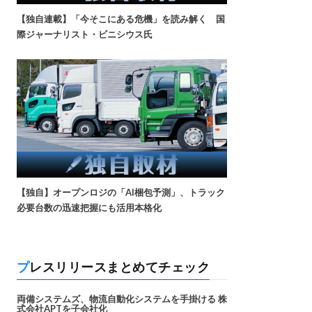
【独自連載】「今そこにある危機」を読み解く 国
際ジャーナリスト・ビニシウス氏
【独自】オープンロジの「AI梱包予測」、トラック
必要台数の迅速把握にも活用本格化
プレスリリースまとめてチェック
両備システムズ、物流自動化システムを手掛ける 株
式会社APTを子会社化