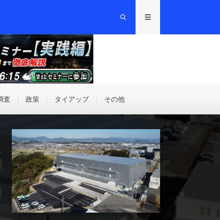
調査
政策
タイアップ
その他