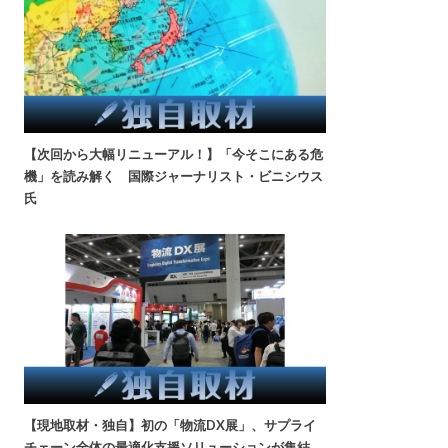
【次回から大幅リニューアル！】「今そこにある危
機」を読み解く 国際ジャーナリスト・ビニシウス
氏
【現地取材・独自】初の「物流DX展」、サプライ
チェーン全体の最適化支援ソリューションが集結