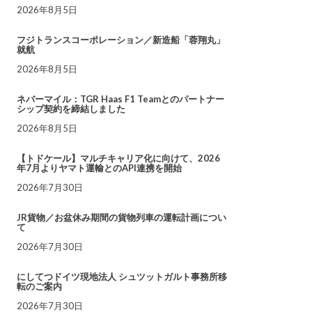
2026年8月5日
フジトランスコーポレーション／新造船「蓉翔丸」
就航
2026年8月5日
ネバーマイル：TGR Haas F1 Teamとのパートナー
シップ契約を締結しました
2026年8月5日
【トドケール】マルチキャリア化に向けて、2026
年7月よりヤマト運輸とのAPI連携を開始
2026年7月30日
JR貨物／お盆休み期間の貨物列車の運転計画につい
て
2026年7月30日
にしてつドイツ現地法人 シュツットガルト事務所移
転のご案内
2026年7月30日