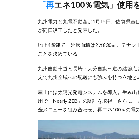
「再エネ100％電気」使用
九州電力と九電不動産は1月15日、佐賀県
が同日竣工したと発表した。
地上4階建て、延床面積は2万830㎡。テナ
ことを決めている。
九州自動車道と長崎・大分自動車道の結節点と
えて九州全域への配送にも強みを持つ立地と
屋上には太陽光発電システムを導入。生み出
用で「Nearly ZEB」の認証を取得。さ
金メニューを組み合わせ、再エネ100％の電