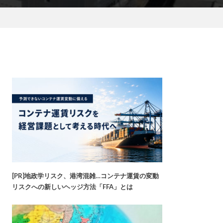
[PR]地政学リスク、港湾混雑…コンテナ運賃の変動
リスクへの新しいヘッジ方法「FFA」とは