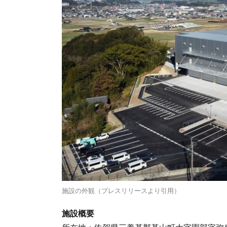
施設の外観（プレスリリースより引用）
施設概要