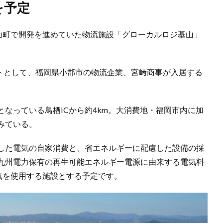
を予定
基山町で開発を進めていた物流施設「グローカルロジ基山」
ントとして、福岡県小郡市の物流企業、宮﨑商事が入居する
なっている鳥栖ICから約4km。大消費地・福岡市内に加
みている。
した電気の自家消費と、省エネルギーに配慮した設備の採
らに、九州電力保有の再生可能エネルギー電源に由来する電気料
気を使用する施設とする予定です。