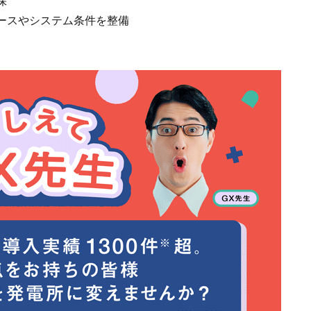
保
ースやシステム条件を整備