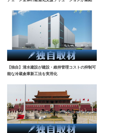
【独自】清水建設が建設・維持管理コストの抑制可
能な冷蔵倉庫新工法を実用化