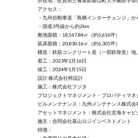
所在地：佐賀県三養基郡基山町大字園部字弥
アクセス：
・九州自動車道「鳥栖インターチェンジ」から
・国道3号線から約2km
敷地面積：18,567.84㎡（約5,616坪）
延床面積：20,830.16㎡（約6,301坪）
構造：鉄筋コンクリート造（一部鉄骨造）地
着工：2023年1月16日
竣工：2024年1月15日
設計 株式会社梓設計
施工：株式会社フジタ
プロジェクトマネジメント・プロパティマネ
ビルメンテナンス：九州メンテナンス株式会
アセットマネジメント：株式会社玄海キャピ
施主：合同会社基山ロジインベストメント
特徴：