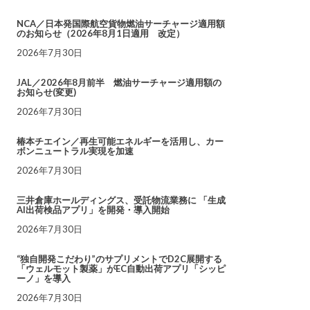
NCA／日本発国際航空貨物燃油サーチャージ適用額
のお知らせ（2026年8月1日適用 改定）
2026年7月30日
JAL／2026年8月前半 燃油サーチャージ適用額の
お知らせ(変更)
2026年7月30日
椿本チエイン／再生可能エネルギーを活用し、カー
ボンニュートラル実現を加速
2026年7月30日
三井倉庫ホールディングス、受託物流業務に 「生成
AI出荷検品アプリ」を開発・導入開始
2026年7月30日
“独自開発こだわり”のサプリメントでD2C展開する
「ウェルモット製薬」がEC自動出荷アプリ「シッピ
ーノ」を導入
2026年7月30日