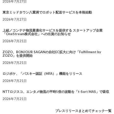
2026年7月27日
東京ミッドタウン八重洲でロボット配送サービスを本格始動
2026年7月27日
上組／コンテナ物流最適化サービスを提供する スタートアップ企業
「OneStream株式会社」への出資のお知らせ
2026年7月21日
ZOZO、BONJOUR SAGANの自社EC拡大に向け「Fulfillment by
ZOZO」を提供開始
2026年7月21日
ロジポケ、「パスキー認証（MFA）」機能をリリース
2026年7月21日
NTTロジスコ、エンタメ物流の平時5倍の波動を「t-Sort MAS」で吸収
2026年7月21日
プレスリリースまとめてチェック一覧