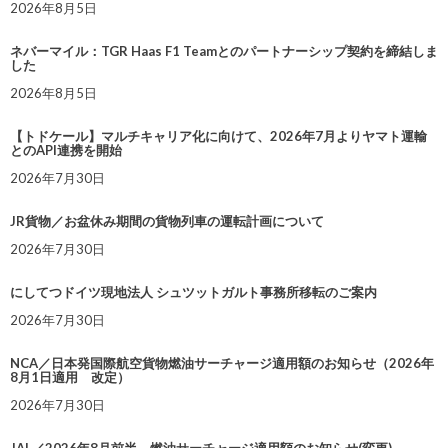
2026年8月5日
ネバーマイル：TGR Haas F1 Teamとのパートナーシップ契約を締結しま
した
2026年8月5日
【トドケール】マルチキャリア化に向けて、2026年7月よりヤマト運輸
とのAPI連携を開始
2026年7月30日
JR貨物／お盆休み期間の貨物列車の運転計画について
2026年7月30日
にしてつドイツ現地法人 シュツットガルト事務所移転のご案内
2026年7月30日
NCA／日本発国際航空貨物燃油サーチャージ適用額のお知らせ（2026年
8月1日適用 改定）
2026年7月30日