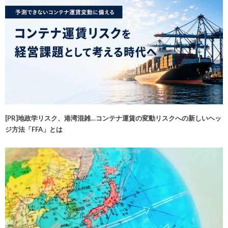
[PR]地政学リスク、港湾混雑…コンテナ運賃の変動リスクへの新しいヘッ
ジ方法「FFA」とは