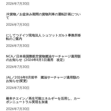
2026年7月30日
JR貨物／お盆休み期間の貨物列車の運転計画につい
て
2026年7月30日
にしてつドイツ現地法人 シュツットガルト事務所移
転のご案内
2026年7月30日
NCA／日本発国際航空貨物燃油サーチャージ適用額
のお知らせ（2026年8月1日適用 改定）
2026年7月30日
JAL／2026年8月前半 燃油サーチャージ適用額の
お知らせ(変更)
2026年7月30日
椿本チエイン／再生可能エネルギーを活用し、カー
ボンニュートラル実現を加速
2026年7月30日