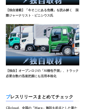
【独自連載】「今そこにある危機」を読み解く 国
際ジャーナリスト・ビニシウス氏
【独自】オープンロジの「AI梱包予測」、トラック
必要台数の迅速把握にも活用本格化
プレスリリースまとめてチェック
CBcloud、全国の「Marq」施設を起点とした新た