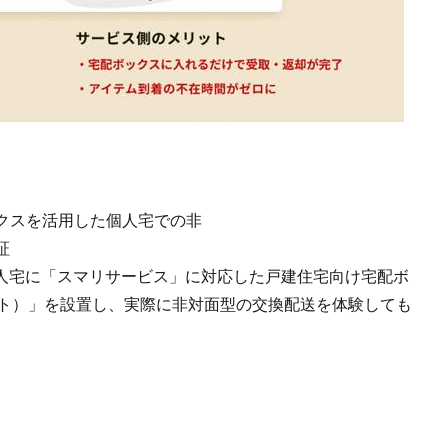
クスを活用した個人宅での非
証
者の個人宅に「スマリサービス」に対応した戸建住宅向け宅配ボ
ボライト）」を設置し、実際に非対面型の交換配送を体験しても