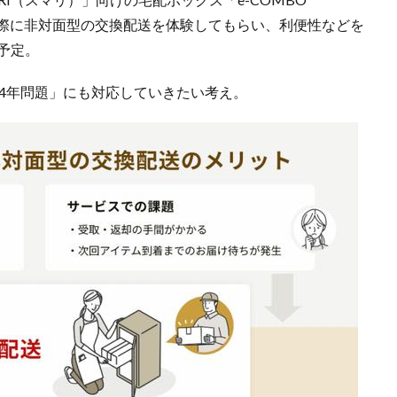
実際に非対面型の交換配送を体験してもらい、利便性などを
予定。
24年問題」にも対応していきたい考え。