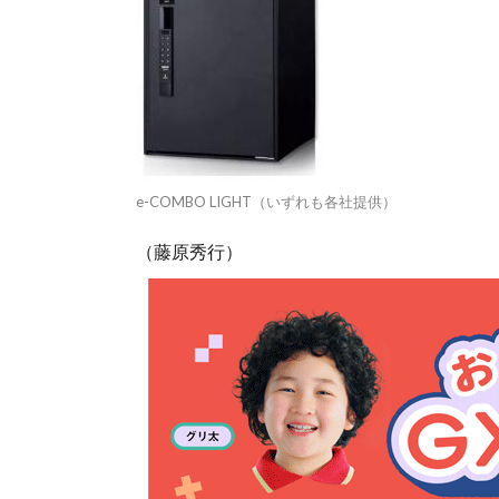
e-COMBO LIGHT（いずれも各社提供）
（藤原秀行）