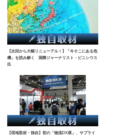
【次回から大幅リニューアル！】「今そこにある危
機」を読み解く 国際ジャーナリスト・ビニシウス
氏
【現地取材・独自】初の「物流DX展」、サプライ