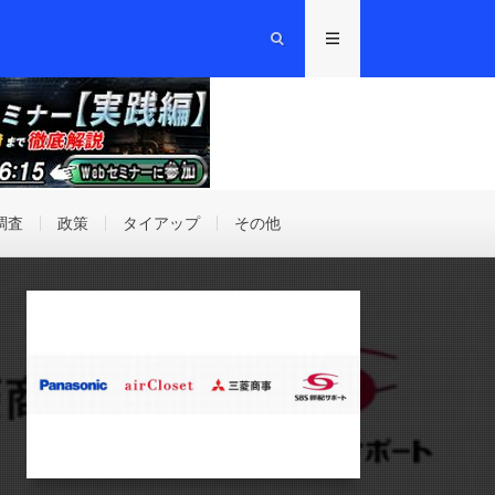
調査
政策
タイアップ
その他