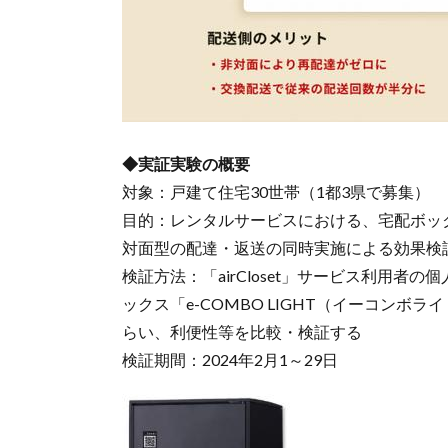
◆実証実験の概要
対象：戸建て住宅30世帯（1都3県で募集）
目的：レンタルサービスにおける、宅配ボッ
対面型の配達・返送の同時実施による効果検
検証方法：「airCloset」サービス利用
ックス「e-COMBO LIGHT（イーコン
らい、利便性等を比較・検証する
検証期間：2024年2月1～29日