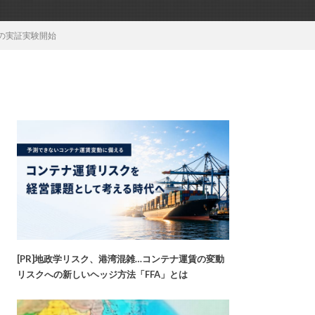
の実証実験開始
[PR]地政学リスク、港湾混雑…コンテナ運賃の変動
リスクへの新しいヘッジ方法「FFA」とは