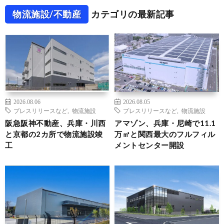
物流施設/不動産
カテゴリの最新記事
2026.08.06
2026.08.05
プレスリリースなど
,
物流施設
プレスリリースなど
,
物流施設
阪急阪神不動産、兵庫・川西
アマゾン、兵庫・尼崎で11.1
と京都の2カ所で物流施設竣
万㎡と関西最大のフルフィル
工
メントセンター開設