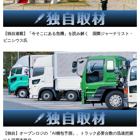
【独自連載】「今そこにある危機」を読み解く 国際ジャーナリスト・
ビニシウス氏
【独自】オープンロジの「AI梱包予測」、トラック必要台数の迅速把握