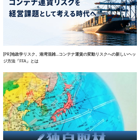
[PR]地政学リスク、港湾混雑…コンテナ運賃の変動リスクへの新しいヘッ
ジ方法「FFA」とは