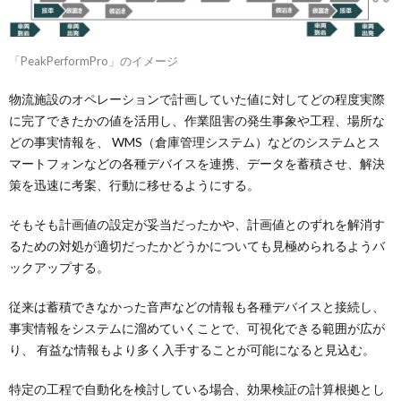
「PeakPerformPro」のイメージ
物流施設のオペレーションで計画していた値に対してどの程度実際
に完了できたかの値を活用し、作業阻害の発生事象や工程、場所な
どの事実情報を、 WMS（倉庫管理システム）などのシステムとス
マートフォンなどの各種デバイスを連携、データを蓄積させ、解決
策を迅速に考案、行動に移せるようにする。
そもそも計画値の設定が妥当だったかや、計画値とのずれを解消す
るための対処が適切だったかどうかについても見極められるようバ
ックアップする。
従来は蓄積できなかった音声などの情報も各種デバイスと接続し、
事実情報をシステムに溜めていくことで、可視化できる範囲が広が
り、 有益な情報もより多く入手することが可能になると見込む。
特定の工程で自動化を検討している場合、効果検証の計算根拠とし