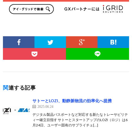
関連する記事
サトーとLOZI、動静脈物流の効率化へ提携
2025.06.24
デジタル製品パスポートなど対応する新たなトレーサビリテ
ィー確立目指す サトーとスタートアップのLOZI（ロジ）は6
月24日、ユーザー固有のサプライチェ[…]