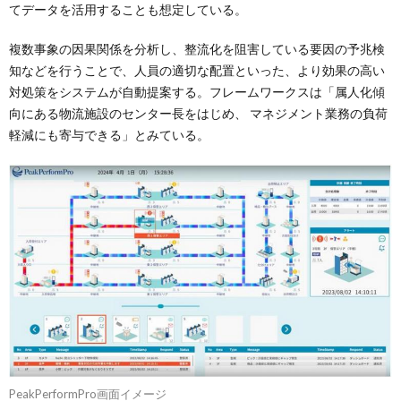
てデータを活用することも想定している。
複数事象の因果関係を分析し、整流化を阻害している要因の予兆検
知などを行うことで、人員の適切な配置といった、より効果の高い
対処策をシステムが自動提案する。フレームワークスは「属人化傾
向にある物流施設のセンター長をはじめ、 マネジメント業務の負荷
軽減にも寄与できる」とみている。
PeakPerformPro画面イメージ