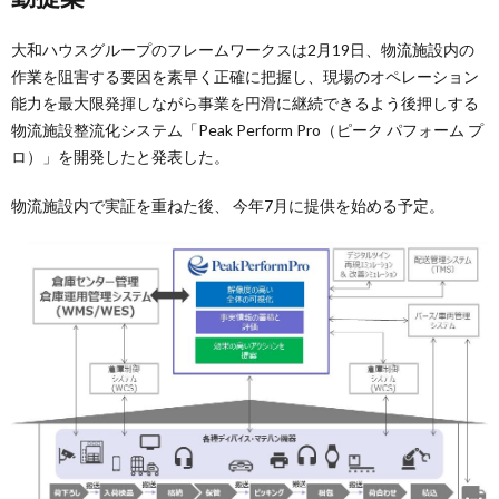
大和ハウスグループのフレームワークスは2月19日、物流施設内の
作業を阻害する要因を素早く正確に把握し、現場のオペレーション
能力を最大限発揮しながら事業を円滑に継続できるよう後押しする
物流施設整流化システム「Peak Perform Pro（ピーク パフォーム プ
ロ）」を開発したと発表した。
物流施設内で実証を重ねた後、 今年7月に提供を始める予定。