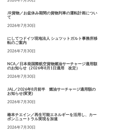
JR貨物／お盆休み期間の貨物列車の運転計画につい
て
2026年7月30日
にしてつドイツ現地法人 シュツットガルト事務所移
転のご案内
2026年7月30日
NCA／日本発国際航空貨物燃油サーチャージ適用額
のお知らせ（2026年8月1日適用 改定）
2026年7月30日
JAL／2026年8月前半 燃油サーチャージ適用額の
お知らせ(変更)
2026年7月30日
椿本チエイン／再生可能エネルギーを活用し、カー
ボンニュートラル実現を加速
2026年7月30日