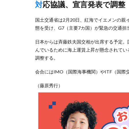
対応協議、宣言発表で調整
国土交通省は2月20日、紅海でイエメンの
態を受け、G7（主要7カ国）が緊急の交通
日本からは斉藤鉄夫国交相が出席する予定。
んでいるために海上運賃上昇が懸念されてい
調整する。
会合にはIMO（国際海事機関）やITF（国
（藤原秀行）