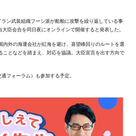
親イラン武装組織フーシ派が船舶に攻撃を繰り返している事
担当大臣会合を同日夜にオンラインで開催すると発表した。
国内外の海運会社が紅海を避け、喜望峰回りのルートを選
ることなどを踏まえ、対応を協議。大臣宣言を出す方向で
際交通フォーラム）も参加する予定。