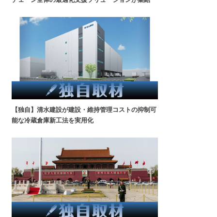
【独自】清水建設が建設・維持管理コストの抑制可
能な冷蔵倉庫新工法を実用化