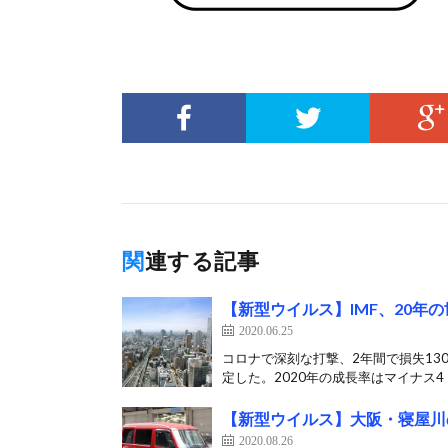
関連する記事
【新型ウイルス】IMF、20年
2020.06.25
コロナで深刻な打撃、2年間で損失130
定した。2020年の成長率はマイナス4・
【新型ウイルス】大阪・寝屋川
2020.08.26