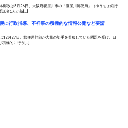
本郵政は8月26日、大阪府寝屋川市の「寝屋川郵便局」（ゆうちょ銀行
託者1人が新[…]
便に行政指導、不祥事の積極的な情報公開など要請
は12月27日、郵便局幹部が大量の切手を着服していた問題を受け、日
積極的に行う[…]