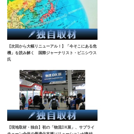
【次回から大幅リニューアル！】「今そこにある危
機」を読み解く 国際ジャーナリスト・ビニシウス
氏
【現地取材・独自】初の「物流DX展」、サプライ
チェーン全体の最適化支援ソリューションが集結