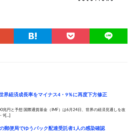
の世界経済成長率をマイナス4・9％に再度下方修正
0兆円と予想 国際通貨基金（IMF）は6月24日、世界の経済見通しを改
9[…]
の郵便局でゆうパック配達受託者1人の感染確認