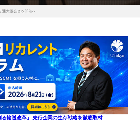
交通大臣会合を開催へ
来を創る輸送改革」 先行企業の生存戦略を徹底取材