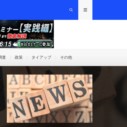
調査
政策
タイアップ
その他