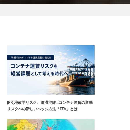
[PR]地政学リスク、港湾混雑…コンテナ運賃の変動
リスクへの新しいヘッジ方法「FFA」とは