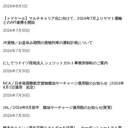
2026年8月5日
【トドケール】マルチキャリア化に向けて、2026年7月よりヤマト運輸
とのAPI連携を開始
2026年7月30日
JR貨物／お盆休み期間の貨物列車の運転計画について
2026年7月30日
にしてつドイツ現地法人 シュツットガルト事務所移転のご案内
2026年7月30日
NCA／日本発国際航空貨物燃油サーチャージ適用額のお知らせ（2026年
8月1日適用 改定）
2026年7月30日
JAL／2026年8月前半 燃油サーチャージ適用額のお知らせ(変更)
2026年7月30日
椿本チエイン／再生可能エネルギーを活用し、カーボンニュートラル実