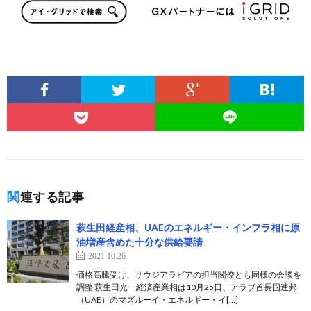
関連する記事
萩生田経産相、UAEのエネルギー・インフラ相に原
油増産含めた十分な供給要請
2021.10.26
価格高騰受け、サウジアラビアの担当閣僚とも同様の会談を
調整 萩生田光一経済産業相は10月25日、アラブ首長国連邦
（UAE）のマズルーイ・エネルギー・イ[…]