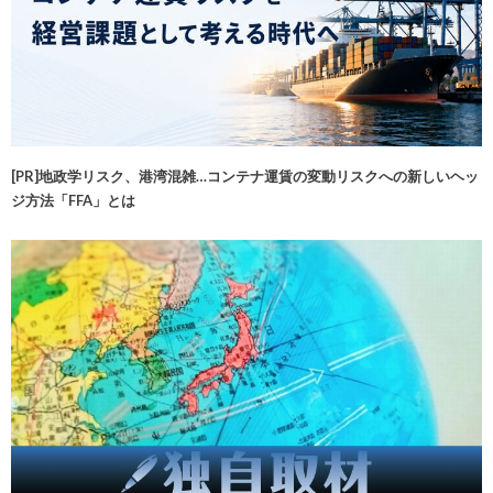
[PR]地政学リスク、港湾混雑…コンテナ運賃の変動リスクへの新しいヘッ
ジ方法「FFA」とは