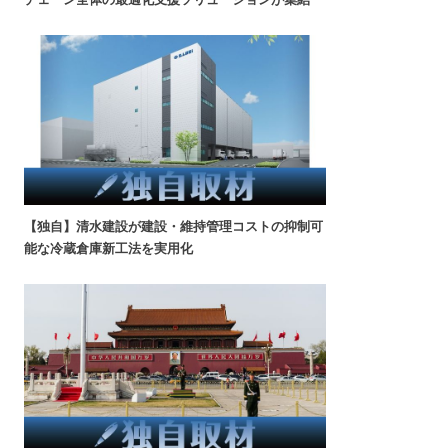
【独自】清水建設が建設・維持管理コストの抑制可
能な冷蔵倉庫新工法を実用化