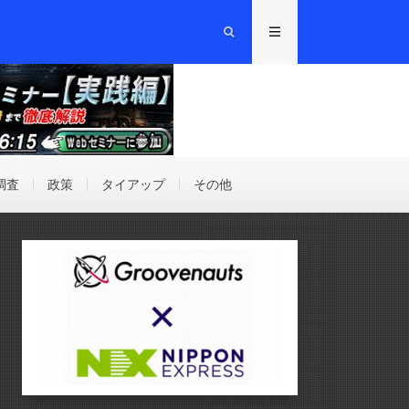
調査
政策
タイアップ
その他