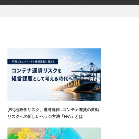
[PR]地政学リスク、港湾混雑…コンテナ運賃の変動
リスクへの新しいヘッジ方法「FFA」とは