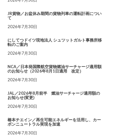
JR貨物／お盆休み期間の貨物列車の運転計画につい
て
2026年7月30日
にしてつドイツ現地法人 シュツットガルト事務所移
転のご案内
2026年7月30日
NCA／日本発国際航空貨物燃油サーチャージ適用額
のお知らせ（2026年8月1日適用 改定）
2026年7月30日
JAL／2026年8月前半 燃油サーチャージ適用額の
お知らせ(変更)
2026年7月30日
椿本チエイン／再生可能エネルギーを活用し、カー
ボンニュートラル実現を加速
2026年7月30日