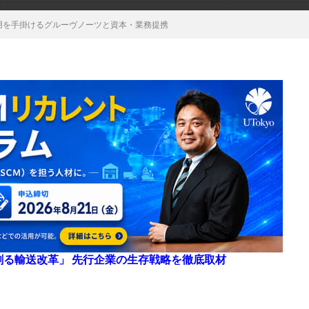
活用を手掛けるグルーヴノーツと資本・業務提携
来を創る輸送改革」 先行企業の生存戦略を徹底取材