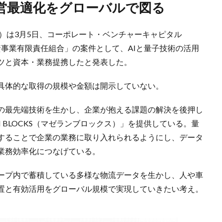
運営最適化をグローバルで図る
NXHD）は3月5日、コーポレート・ベンチャーキャピタル
資事業有限責任組合」の案件として、AIと量子技術の活用
ツと資本・業務提携したと発表した。
具体的な取得の規模や金額は開示していない。
どの最先端技術を生かし、企業が抱える課題の解決を後押し
N BLOCKS（マゼランブロックス）」を提供している。量
することで企業の業務に取り入れられるようにし、データ
業務効率化につなげている。
ループ内で蓄積している多様な物流データを生かし、人や車
置と有効活用をグローバル規模で実現していきたい考え。