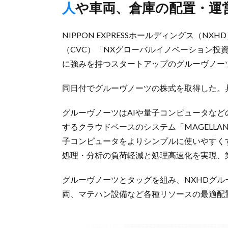
人や車両、倉庫の配置・
NIPPON EXPRESSホールディングス（
（CVC）「NXグローバルイノベーション投
に強みを持つスタートアップのグルーヴノー
同日付でグルーヴノーツの株式を取得した。
グルーヴノーツはAIや量子コンピュータな
するクラウドベースのシステム「MAGELLA
子コンピュータをよりシンプルに使いやすく
処理・分析の負荷軽減と処理高速化を実現、
グルーヴノーツとタッグを組み、NXHDグ
両、マテハン設備など各種リソースの最適配