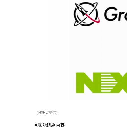
（NXHD提供）
■取り組み内容