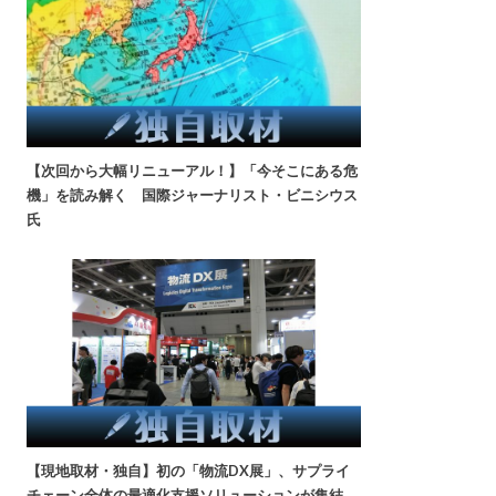
【次回から大幅リニューアル！】「今そこにある危
機」を読み解く 国際ジャーナリスト・ビニシウス
氏
【現地取材・独自】初の「物流DX展」、サプライ
チェーン全体の最適化支援ソリューションが集結