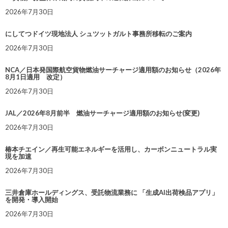
2026年7月30日
にしてつドイツ現地法人 シュツットガルト事務所移転のご案内
2026年7月30日
NCA／日本発国際航空貨物燃油サーチャージ適用額のお知らせ（2026年
8月1日適用 改定）
2026年7月30日
JAL／2026年8月前半 燃油サーチャージ適用額のお知らせ(変更)
2026年7月30日
椿本チエイン／再生可能エネルギーを活用し、カーボンニュートラル実
現を加速
2026年7月30日
三井倉庫ホールディングス、受託物流業務に 「生成AI出荷検品アプリ」
を開発・導入開始
2026年7月30日