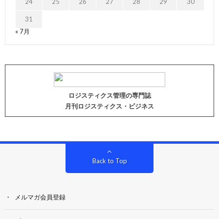
24
25
26
27
28
29
30
31
« 7月
ロジスティクス管理の専門誌
月刊ロジスティクス・ビジネス
Back to Top
メルマガ会員登録