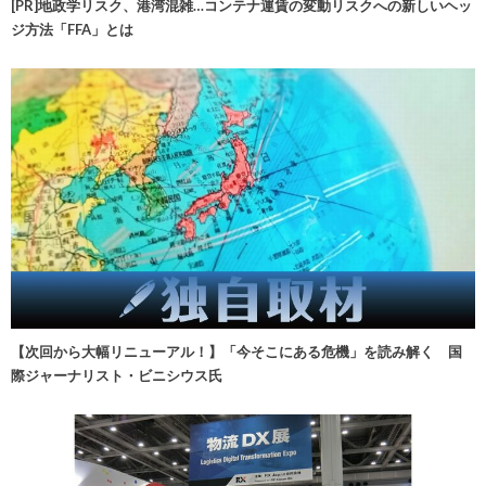
[PR]地政学リスク、港湾混雑…コンテナ運賃の変動リスクへの新しいヘッ
ジ方法「FFA」とは
【次回から大幅リニューアル！】「今そこにある危機」を読み解く 国
際ジャーナリスト・ビニシウス氏