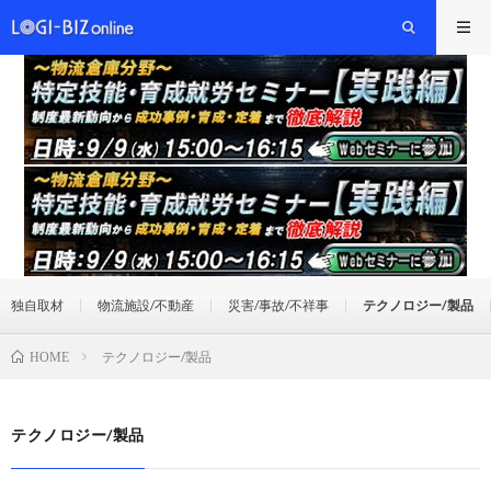
独自取材
物流施設/不動産
災害/事故/不祥事
テクノロジー/製品
テクノロジー/製品
HOME
テクノロジー/製品