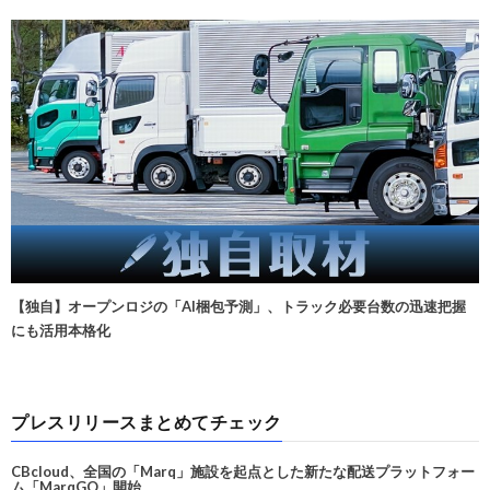
【独自】オープンロジの「AI梱包予測」、トラック必要台数の迅速把握
にも活用本格化
プレスリリースまとめてチェック
CBcloud、全国の「Marq」施設を起点とした新たな配送プラットフォー
ム「MarqGO」開始