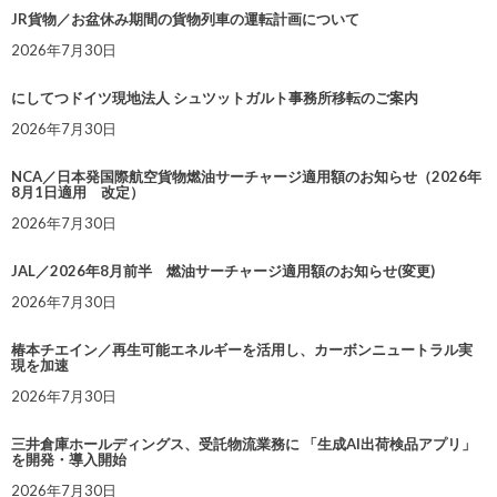
JR貨物／お盆休み期間の貨物列車の運転計画について
2026年7月30日
にしてつドイツ現地法人 シュツットガルト事務所移転のご案内
2026年7月30日
NCA／日本発国際航空貨物燃油サーチャージ適用額のお知らせ（2026年
8月1日適用 改定）
2026年7月30日
JAL／2026年8月前半 燃油サーチャージ適用額のお知らせ(変更)
2026年7月30日
椿本チエイン／再生可能エネルギーを活用し、カーボンニュートラル実
現を加速
2026年7月30日
三井倉庫ホールディングス、受託物流業務に 「生成AI出荷検品アプリ」
を開発・導入開始
2026年7月30日