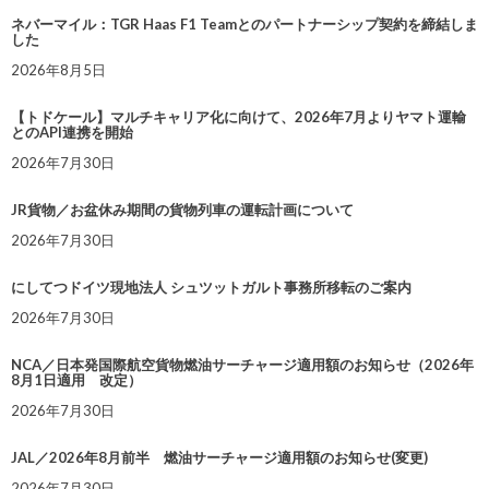
ネバーマイル：TGR Haas F1 Teamとのパートナーシップ契約を締結しま
した
2026年8月5日
【トドケール】マルチキャリア化に向けて、2026年7月よりヤマト運輸
とのAPI連携を開始
2026年7月30日
JR貨物／お盆休み期間の貨物列車の運転計画について
2026年7月30日
にしてつドイツ現地法人 シュツットガルト事務所移転のご案内
2026年7月30日
NCA／日本発国際航空貨物燃油サーチャージ適用額のお知らせ（2026年
8月1日適用 改定）
2026年7月30日
JAL／2026年8月前半 燃油サーチャージ適用額のお知らせ(変更)
2026年7月30日