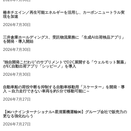
椿本チエイン／再生可能エネルギーを活用し、カーボンニュートラル実
現を加速
2026年7月30日
三井倉庫ホールディングス、受託物流業務に 「生成AI出荷検品アプリ」
を開発・導入開始
2026年7月30日
“独自開発こだわり”のサプリメントでD2C展開する「ウェルモット製薬」
がEC自動出荷アプリ「シッピーノ」を導入
2026年7月30日
自動車船の荷役中断を抑制する自動車移動用「スケーター」を開発・導
入 ～自力走行できない車両を約5分で移動可能に～
2026年7月27日
【㈱ハナインターナショナル×星清重機運輸㈱】グループ会社で販売力の
更なる強化ねらう
2026年7月27日