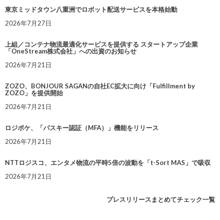
東京ミッドタウン八重洲でロボット配送サービスを本格始動
2026年7月27日
上組／コンテナ物流最適化サービスを提供する スタートアップ企業
「OneStream株式会社」への出資のお知らせ
2026年7月21日
ZOZO、BONJOUR SAGANの自社EC拡大に向け「Fulfillment by
ZOZO」を提供開始
2026年7月21日
ロジポケ、「パスキー認証（MFA）」機能をリリース
2026年7月21日
NTTロジスコ、エンタメ物流の平時5倍の波動を「t-Sort MAS」で吸収
2026年7月21日
プレスリリースまとめてチェック一覧