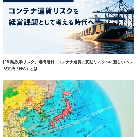
[PR]地政学リスク、港湾混雑…コンテナ運賃の変動リスクへの新しいヘッ
ジ方法「FFA」とは