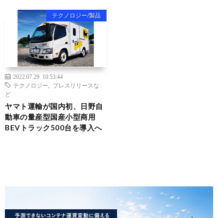
テクノロジー/製品
2022.07.29 10:53:44
テクノロジー
,
プレスリリースな
ど
ヤマト運輸が国内初、日野自
動車の量産型国産小型商用
BEVトラック500台を導入へ