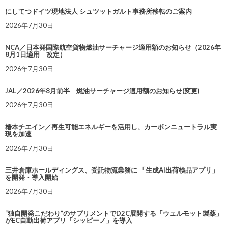
にしてつドイツ現地法人 シュツットガルト事務所移転のご案内
2026年7月30日
NCA／日本発国際航空貨物燃油サーチャージ適用額のお知らせ（2026年
8月1日適用 改定）
2026年7月30日
JAL／2026年8月前半 燃油サーチャージ適用額のお知らせ(変更)
2026年7月30日
椿本チエイン／再生可能エネルギーを活用し、カーボンニュートラル実
現を加速
2026年7月30日
三井倉庫ホールディングス、受託物流業務に 「生成AI出荷検品アプリ」
を開発・導入開始
2026年7月30日
“独自開発こだわり”のサプリメントでD2C展開する「ウェルモット製薬」
がEC自動出荷アプリ「シッピーノ」を導入