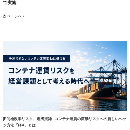
で実施
次ページへ »
[PR]地政学リスク、港湾混雑…コンテナ運賃の変動リスクへの新しいヘッ
ジ方法「FFA」とは