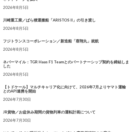
2026年8月5日
川崎重工業／ばら積運搬船「ARISTOS II」の引き渡し
2026年8月5日
フジトランスコーポレーション／新造船「蓉翔丸」就航
2026年8月5日
ネバーマイル：TGR Haas F1 Teamとのパートナーシップ契約を締結しま
した
2026年8月5日
【トドケール】マルチキャリア化に向けて、2026年7月よりヤマト運輸
とのAPI連携を開始
2026年7月30日
JR貨物／お盆休み期間の貨物列車の運転計画について
2026年7月30日