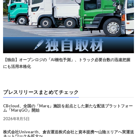
【独自】オープンロジの「AI梱包予測」、トラック必要台数の迅速把握
にも活用本格化
プレスリリースまとめてチェック
CBcloud、全国の「Marq」施設を起点とした新たな配送プラットフォー
ム「MarqGO」開始
2026年8月5日
株式会社Univearth、倉吉運送株式会社と資本提携〜山陰エリアへ実運送
ネットワークを拡大〜