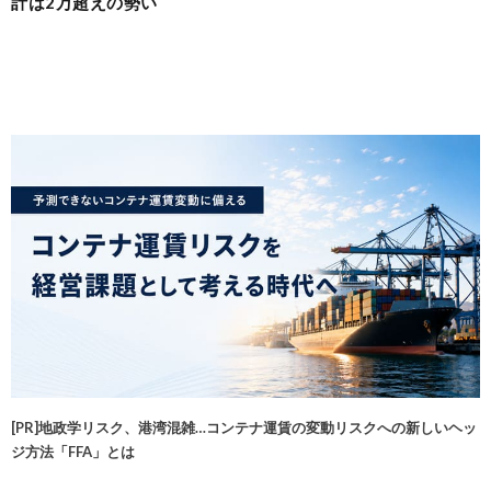
計は2万超えの勢い
[PR]地政学リスク、港湾混雑…コンテナ運賃の変動リスクへの新しいヘッ
ジ方法「FFA」とは