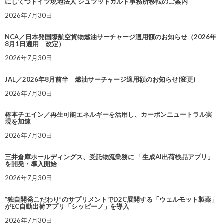
にしてつドイツ現地法人 シュツットガルト事務所移転のご案内
2026年7月30日
NCA／日本発国際航空貨物燃油サーチャージ適用額のお知らせ（2026年
8月1日適用 改定）
2026年7月30日
JAL／2026年8月前半 燃油サーチャージ適用額のお知らせ(変更)
2026年7月30日
椿本チエイン／再生可能エネルギーを活用し、カーボンニュートラル実
現を加速
2026年7月30日
三井倉庫ホールディングス、受託物流業務に 「生成AI出荷検品アプリ」
を開発・導入開始
2026年7月30日
“独自開発こだわり”のサプリメントでD2C展開する「ウェルモット製薬」
がEC自動出荷アプリ「シッピーノ」を導入
2026年7月30日