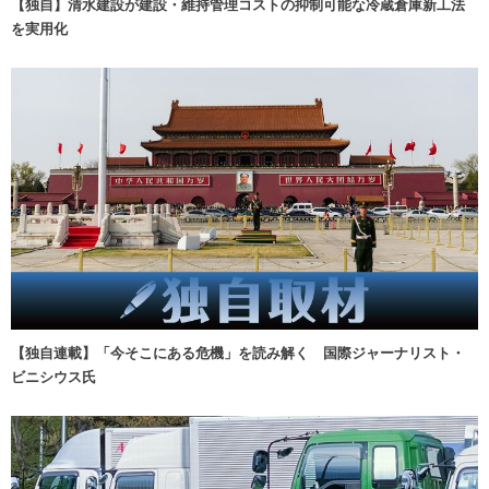
【独自】清水建設が建設・維持管理コストの抑制可能な冷蔵倉庫新工法
を実用化
【独自連載】「今そこにある危機」を読み解く 国際ジャーナリスト・
ビニシウス氏