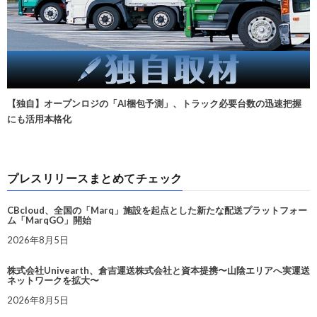
【独自】オープンロジの「AI梱包予測」、トラック必要台数の迅速把握
にも活用本格化
プレスリリースまとめてチェック
CBcloud、全国の「Marq」施設を起点とした新たな配送プラットフォー
ム「MarqGO」開始
2026年8月5日
株式会社Univearth、倉吉運送株式会社と資本提携〜山陰エリアへ実運送
ネットワークを拡大〜
2026年8月5日