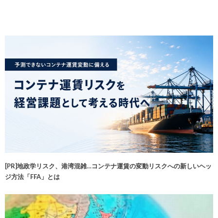
[PR]地政学リスク、港湾混雑…コンテナ運賃の変動リスクへの新しいヘッ
ジ方法「FFA」とは