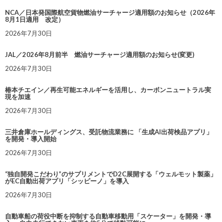
NCA／日本発国際航空貨物燃油サーチャージ適用額のお知らせ（2026年
8月1日適用 改定）
2026年7月30日
JAL／2026年8月前半 燃油サーチャージ適用額のお知らせ(変更)
2026年7月30日
椿本チエイン／再生可能エネルギーを活用し、カーボンニュートラル実
現を加速
2026年7月30日
三井倉庫ホールディングス、受託物流業務に 「生成AI出荷検品アプリ」
を開発・導入開始
2026年7月30日
“独自開発こだわり”のサプリメントでD2C展開する「ウェルモット製薬」
がEC自動出荷アプリ「シッピーノ」を導入
2026年7月30日
自動車船の荷役中断を抑制する自動車移動用「スケーター」を開発・導