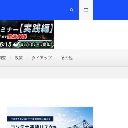
調査
政策
タイアップ
その他