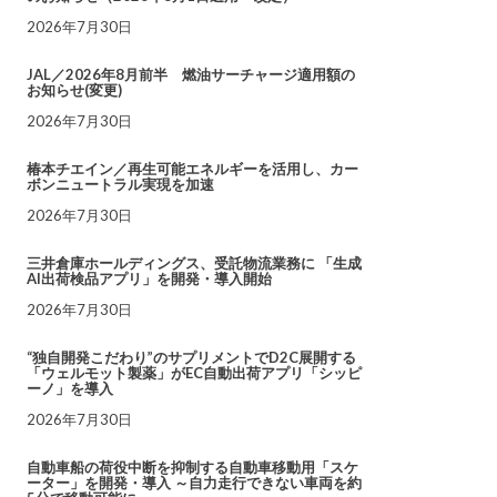
2026年7月30日
JAL／2026年8月前半 燃油サーチャージ適用額の
お知らせ(変更)
2026年7月30日
椿本チエイン／再生可能エネルギーを活用し、カー
ボンニュートラル実現を加速
2026年7月30日
三井倉庫ホールディングス、受託物流業務に 「生成
AI出荷検品アプリ」を開発・導入開始
2026年7月30日
“独自開発こだわり”のサプリメントでD2C展開する
「ウェルモット製薬」がEC自動出荷アプリ「シッピ
ーノ」を導入
2026年7月30日
自動車船の荷役中断を抑制する自動車移動用「スケ
ーター」を開発・導入 ～自力走行できない車両を約