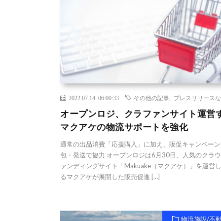
2022.07.14 06:00:33
その他の記事
,
プレスリリースな
オープンロジ、クラファンサイト運営
マクアケの物流サポートを強化
通常の出品消費「応援購入」に加え、販促キャンペーン
包・発送で協力 オープンロジは6月30日、人気のクラ
ァンディングサイト「Makuake（マクアケ）」を運営
るマクアケが展開した販売促進 […]
物流施設/不