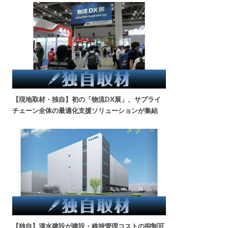
【現地取材・独自】初の「物流DX展」、サプライ
チェーン全体の最適化支援ソリューションが集結
【独自】清水建設が建設・維持管理コストの抑制可