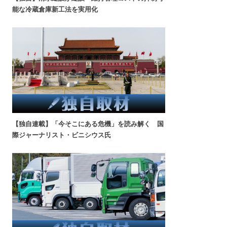
能な冷蔵倉庫新工法を実用化
【独自連載】「今そこにある危機」を読み解く 国
際ジャーナリスト・ビニシウス氏