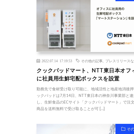
2022.07.14 17:19:53
その他の記事
,
プレスリリースな
クックパッドマート、NTT東日本オフ
に社員用生鮮宅配ボックスを設置
勤務先で食材受け取り可能に、地域活性と地産地消後押
ックパッドは7月14日、NTT東日本の神奈川事業部と連
し、生鮮食品のECサイト「クックパッドマート」で注
商品を送料無料で受け取ることが可 […]
そ