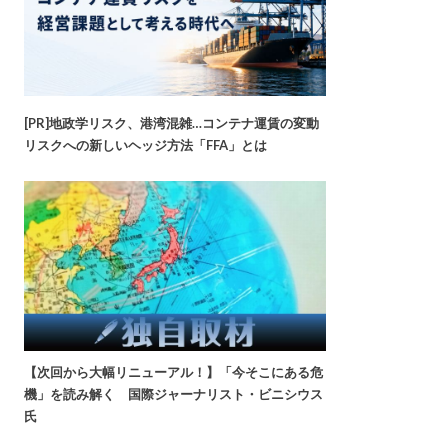
[PR]地政学リスク、港湾混雑…コンテナ運賃の変動
リスクへの新しいヘッジ方法「FFA」とは
【次回から大幅リニューアル！】「今そこにある危
機」を読み解く 国際ジャーナリスト・ビニシウス
氏