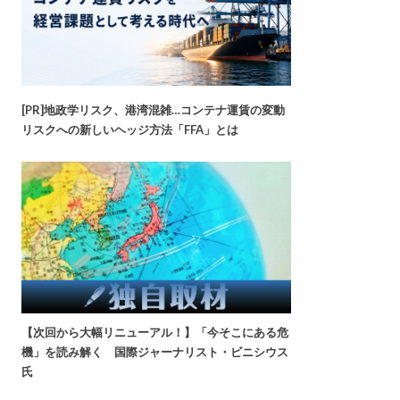
[PR]地政学リスク、港湾混雑…コンテナ運賃の変動
リスクへの新しいヘッジ方法「FFA」とは
【次回から大幅リニューアル！】「今そこにある危
機」を読み解く 国際ジャーナリスト・ビニシウス
氏