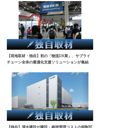
【現地取材・独自】初の「物流DX展」、サプライ
チェーン全体の最適化支援ソリューションが集結
【独自】清水建設が建設・維持管理コストの抑制可