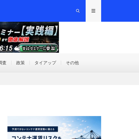
調査
政策
タイアップ
その他