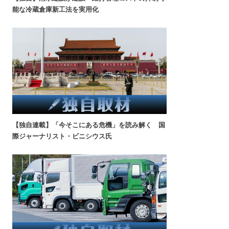
能な冷蔵倉庫新工法を実用化
【独自連載】「今そこにある危機」を読み解く 国
際ジャーナリスト・ビニシウス氏