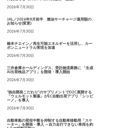
2026年7月30日
JAL／2026年8月前半 燃油サーチャージ適用額の
お知らせ(変更)
2026年7月30日
椿本チエイン／再生可能エネルギーを活用し、カー
ボンニュートラル実現を加速
2026年7月30日
三井倉庫ホールディングス、受託物流業務に 「生成
AI出荷検品アプリ」を開発・導入開始
2026年7月30日
“独自開発こだわり”のサプリメントでD2C展開する
「ウェルモット製薬」がEC自動出荷アプリ「シッピ
ーノ」を導入
2026年7月30日
自動車船の荷役中断を抑制する自動車移動用「スケ
ーター」を開発・導入 ～自力走行できない車両を約