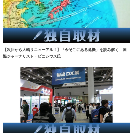
【次回から大幅リニューアル！】「今そこにある危機」を読み解く 国
際ジャーナリスト・ビニシウス氏