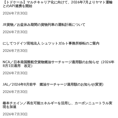
【トドケール】マルチキャリア化に向けて、2026年7月よりヤマト運輸
とのAPI連携を開始
2026年7月30日
JR貨物／お盆休み期間の貨物列車の運転計画について
2026年7月30日
にしてつドイツ現地法人 シュツットガルト事務所移転のご案内
2026年7月30日
NCA／日本発国際航空貨物燃油サーチャージ適用額のお知らせ（2026年
8月1日適用 改定）
2026年7月30日
JAL／2026年8月前半 燃油サーチャージ適用額のお知らせ(変更)
2026年7月30日
椿本チエイン／再生可能エネルギーを活用し、カーボンニュートラル実
現を加速
2026年7月30日