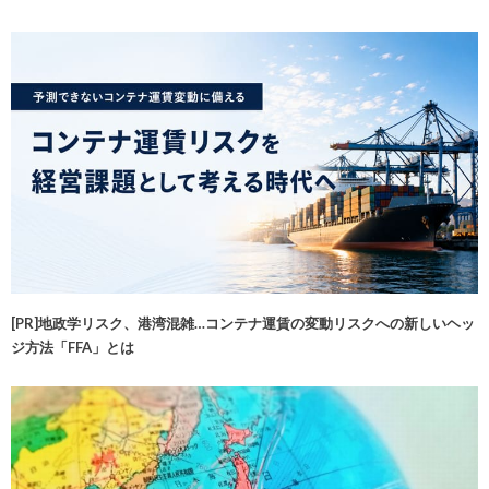
[PR]地政学リスク、港湾混雑…コンテナ運賃の変動リスクへの新しいヘッ
ジ方法「FFA」とは