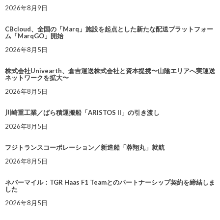
2026年8月9日
CBcloud、全国の「Marq」施設を起点とした新たな配送プラットフォー
ム「MarqGO」開始
2026年8月5日
株式会社Univearth、倉吉運送株式会社と資本提携〜山陰エリアへ実運送
ネットワークを拡大〜
2026年8月5日
川崎重工業／ばら積運搬船「ARISTOS II」の引き渡し
2026年8月5日
フジトランスコーポレーション／新造船「蓉翔丸」就航
2026年8月5日
ネバーマイル：TGR Haas F1 Teamとのパートナーシップ契約を締結しま
した
2026年8月5日