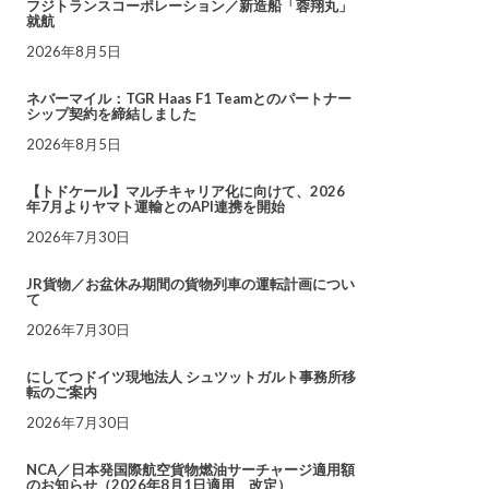
フジトランスコーポレーション／新造船「蓉翔丸」
就航
2026年8月5日
ネバーマイル：TGR Haas F1 Teamとのパートナー
シップ契約を締結しました
2026年8月5日
【トドケール】マルチキャリア化に向けて、2026
年7月よりヤマト運輸とのAPI連携を開始
2026年7月30日
JR貨物／お盆休み期間の貨物列車の運転計画につい
て
2026年7月30日
にしてつドイツ現地法人 シュツットガルト事務所移
転のご案内
2026年7月30日
NCA／日本発国際航空貨物燃油サーチャージ適用額
のお知らせ（2026年8月1日適用 改定）