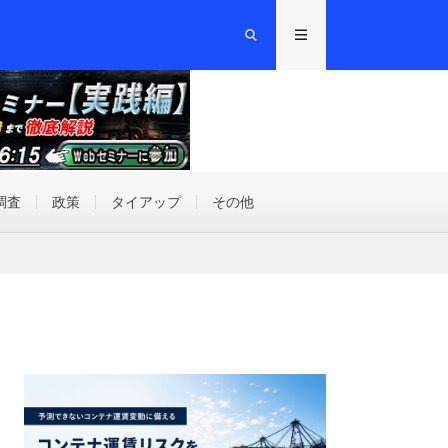
調査
政策
タイアップ
その他