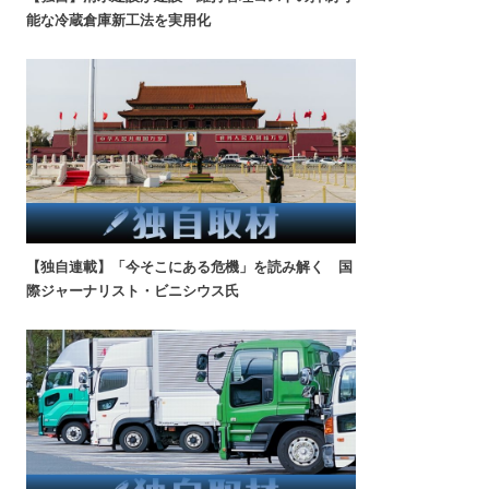
能な冷蔵倉庫新工法を実用化
【独自連載】「今そこにある危機」を読み解く 国
際ジャーナリスト・ビニシウス氏