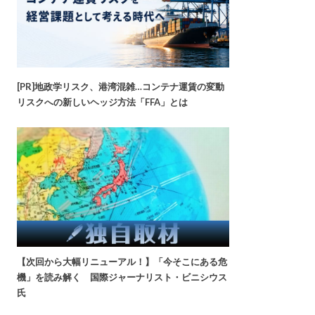
[PR]地政学リスク、港湾混雑…コンテナ運賃の変動
リスクへの新しいヘッジ方法「FFA」とは
【次回から大幅リニューアル！】「今そこにある危
機」を読み解く 国際ジャーナリスト・ビニシウス
氏