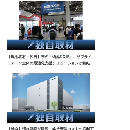
【現地取材・独自】初の「物流DX展」、サプライ
チェーン全体の最適化支援ソリューションが集結
【独自】清水建設が建設・維持管理コストの抑制可