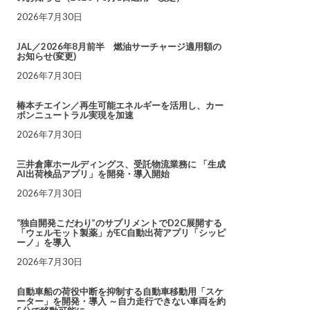
2026年7月30日
JAL／2026年8月前半 燃油サーチャージ適用額の
お知らせ(変更)
2026年7月30日
椿本チエイン／再生可能エネルギーを活用し、カー
ボンニュートラル実現を加速
2026年7月30日
三井倉庫ホールディングス、受託物流業務に 「生成
AI出荷検品アプリ」を開発・導入開始
2026年7月30日
“独自開発こだわり”のサプリメントでD2C展開する
「ウェルモット製薬」がEC自動出荷アプリ「シッピ
ーノ」を導入
2026年7月30日
自動車船の荷役中断を抑制する自動車移動用「スケ
ーター」を開発・導入 ～自力走行できない車両を約