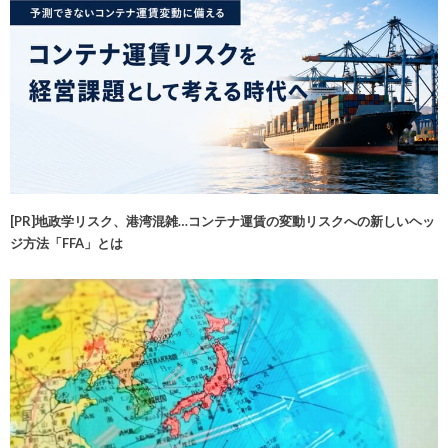
[PR]地政学リスク、港湾混雑…コンテナ運賃の変動リスクへの新しいヘッ
ジ方法「FFA」とは