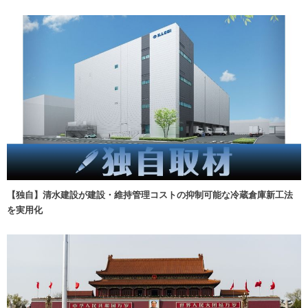
【独自】清水建設が建設・維持管理コストの抑制可能な冷蔵倉庫新工法
を実用化