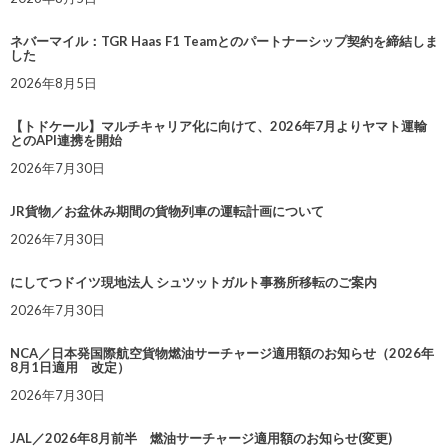
ネバーマイル：TGR Haas F1 Teamとのパートナーシップ契約を締結しま
した
2026年8月5日
【トドケール】マルチキャリア化に向けて、2026年7月よりヤマト運輸
とのAPI連携を開始
2026年7月30日
JR貨物／お盆休み期間の貨物列車の運転計画について
2026年7月30日
にしてつドイツ現地法人 シュツットガルト事務所移転のご案内
2026年7月30日
NCA／日本発国際航空貨物燃油サーチャージ適用額のお知らせ（2026年
8月1日適用 改定）
2026年7月30日
JAL／2026年8月前半 燃油サーチャージ適用額のお知らせ(変更)