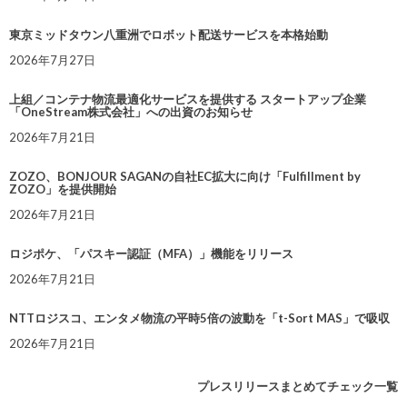
東京ミッドタウン八重洲でロボット配送サービスを本格始動
2026年7月27日
上組／コンテナ物流最適化サービスを提供する スタートアップ企業
「OneStream株式会社」への出資のお知らせ
2026年7月21日
ZOZO、BONJOUR SAGANの自社EC拡大に向け「Fulfillment by
ZOZO」を提供開始
2026年7月21日
ロジポケ、「パスキー認証（MFA）」機能をリリース
2026年7月21日
NTTロジスコ、エンタメ物流の平時5倍の波動を「t-Sort MAS」で吸収
2026年7月21日
プレスリリースまとめてチェック一覧