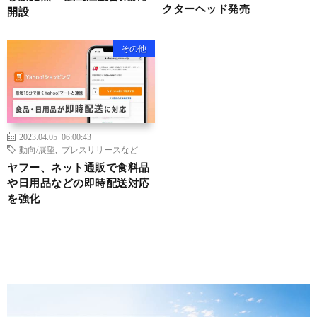
クターヘッド発売
開設
その他
2023.04.05 06:00:43
動向/展望
,
プレスリリースなど
ヤフー、ネット通販で食料品
や日用品などの即時配送対応
を強化