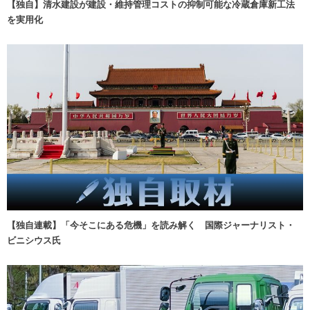
【独自】清水建設が建設・維持管理コストの抑制可能な冷蔵倉庫新工法
を実用化
【独自連載】「今そこにある危機」を読み解く 国際ジャーナリスト・
ビニシウス氏