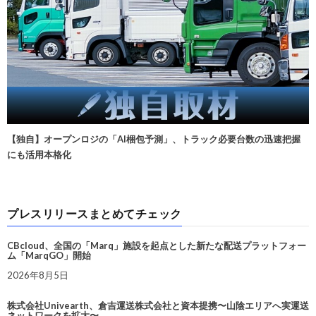
【独自】オープンロジの「AI梱包予測」、トラック必要台数の迅速把握
にも活用本格化
プレスリリースまとめてチェック
CBcloud、全国の「Marq」施設を起点とした新たな配送プラットフォー
ム「MarqGO」開始
2026年8月5日
株式会社Univearth、倉吉運送株式会社と資本提携〜山陰エリアへ実運送
ネットワークを拡大〜