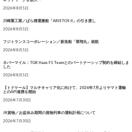
2026年8月5日
川崎重工業／ばら積運搬船「ARISTOS II」の引き渡し
2026年8月5日
フジトランスコーポレーション／新造船「蓉翔丸」就航
2026年8月5日
ネバーマイル：TGR Haas F1 Teamとのパートナーシップ契約を締結しま
した
2026年8月5日
【トドケール】マルチキャリア化に向けて、2026年7月よりヤマト運輸
とのAPI連携を開始
2026年7月30日
JR貨物／お盆休み期間の貨物列車の運転計画について
2026年7月30日