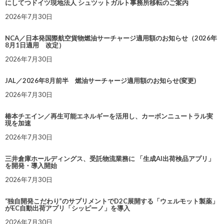
にしてつドイツ現地法人 シュツットガルト事務所移転のご案内
2026年7月30日
NCA／日本発国際航空貨物燃油サーチャージ適用額のお知らせ（2026年
8月1日適用 改定）
2026年7月30日
JAL／2026年8月前半 燃油サーチャージ適用額のお知らせ(変更)
2026年7月30日
椿本チエイン／再生可能エネルギーを活用し、カーボンニュートラル実
現を加速
2026年7月30日
三井倉庫ホールディングス、受託物流業務に 「生成AI出荷検品アプリ」
を開発・導入開始
2026年7月30日
“独自開発こだわり”のサプリメントでD2C展開する「ウェルモット製薬」
がEC自動出荷アプリ「シッピーノ」を導入
2026年7月30日