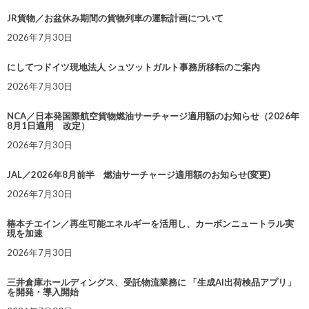
JR貨物／お盆休み期間の貨物列車の運転計画について
2026年7月30日
にしてつドイツ現地法人 シュツットガルト事務所移転のご案内
2026年7月30日
NCA／日本発国際航空貨物燃油サーチャージ適用額のお知らせ（2026年
8月1日適用 改定）
2026年7月30日
JAL／2026年8月前半 燃油サーチャージ適用額のお知らせ(変更)
2026年7月30日
椿本チエイン／再生可能エネルギーを活用し、カーボンニュートラル実
現を加速
2026年7月30日
三井倉庫ホールディングス、受託物流業務に 「生成AI出荷検品アプリ」
を開発・導入開始