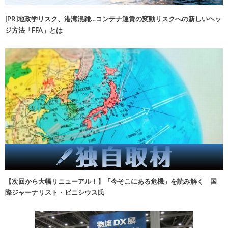
[PR]地政学リスク、港湾混雑…コンテナ運賃の変動リスクへの新しいヘッ
ジ方法「FFA」とは
【次回から大幅リニューアル！】「今そこにある危機」を読み解く 国
際ジャーナリスト・ビニシウス氏