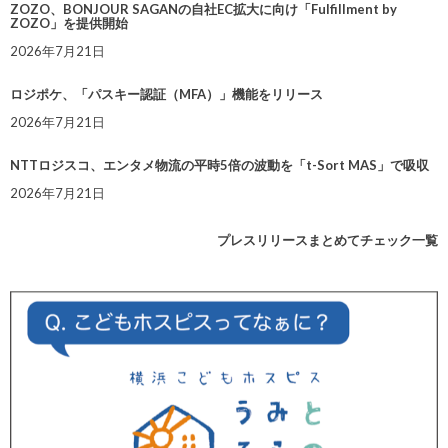
ZOZO、BONJOUR SAGANの自社EC拡大に向け「Fulfillment by
ZOZO」を提供開始
2026年7月21日
ロジポケ、「パスキー認証（MFA）」機能をリリース
2026年7月21日
NTTロジスコ、エンタメ物流の平時5倍の波動を「t-Sort MAS」で吸収
2026年7月21日
プレスリリースまとめてチェック一覧