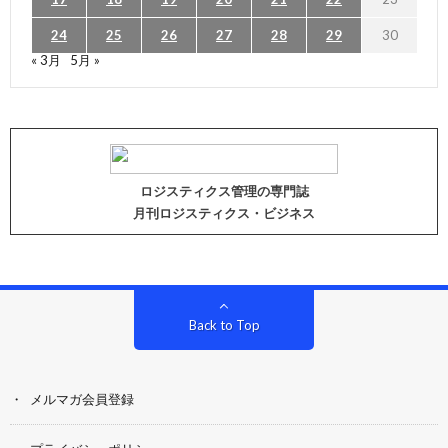
24
25
26
27
28
29
30
« 3月
5月 »
ロジスティクス管理の専門誌
月刊ロジスティクス・ビジネス
Back to Top
メルマガ会員登録