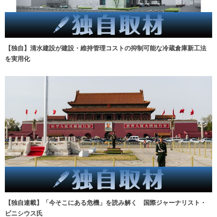
【独自】清水建設が建設・維持管理コストの抑制可能な冷蔵倉庫新工法
を実用化
【独自連載】「今そこにある危機」を読み解く 国際ジャーナリスト・
ビニシウス氏