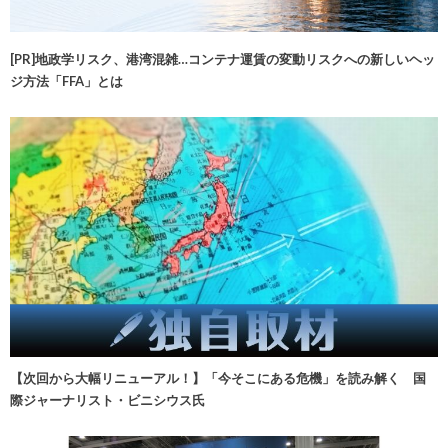
[PR]地政学リスク、港湾混雑…コンテナ運賃の変動リスクへの新しいヘッ
ジ方法「FFA」とは
【次回から大幅リニューアル！】「今そこにある危機」を読み解く 国
際ジャーナリスト・ビニシウス氏