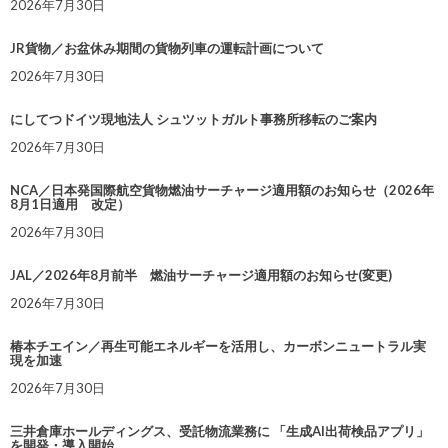
2026年7月30日
JR貨物／お盆休み期間の貨物列車の運転計画について
2026年7月30日
にしてつドイツ現地法人 シュツットガルト事務所移転のご案内
2026年7月30日
NCA／日本発国際航空貨物燃油サーチャージ適用額のお知らせ（2026年
8月1日適用 改定）
2026年7月30日
JAL／2026年8月前半 燃油サーチャージ適用額のお知らせ(変更)
2026年7月30日
椿本チエイン／再生可能エネルギーを活用し、カーボンニュートラル実
現を加速
2026年7月30日
三井倉庫ホールディングス、受託物流業務に 「生成AI出荷検品アプリ」
を開発・導入開始