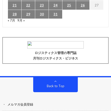
21
22
23
24
25
26
27
28
29
30
31
« 7月
9月 »
ロジスティクス管理の専門誌
月刊ロジスティクス・ビジネス
Back to Top
メルマガ会員登録