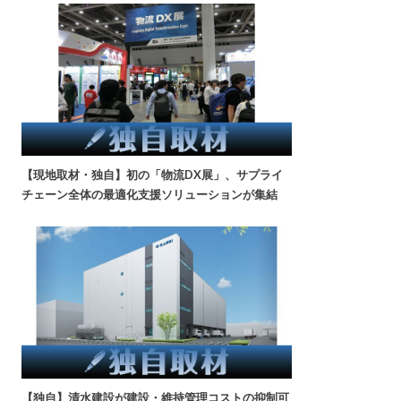
【現地取材・独自】初の「物流DX展」、サプライ
チェーン全体の最適化支援ソリューションが集結
【独自】清水建設が建設・維持管理コストの抑制可