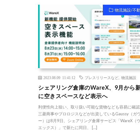
物流施設/不
2023.08.09 11:41:12
プレスリリースなど
,
物流施設
シェアリング倉庫のWareX、9月から
に空きスペースなど表示へ
利便性向上狙い、取り扱い可能な貨物なども容易に確認
三菱商事やプロロジスなどが出資しているGaussy（ガ
ー）は8月9日、シェアリング倉庫サービス「WareX（
エックス）」で新たに同日、 […]