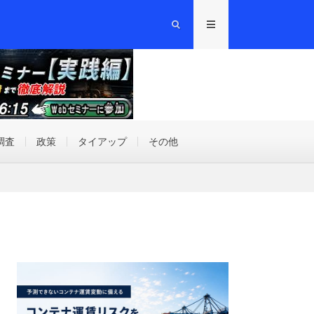
調査
政策
タイアップ
その他