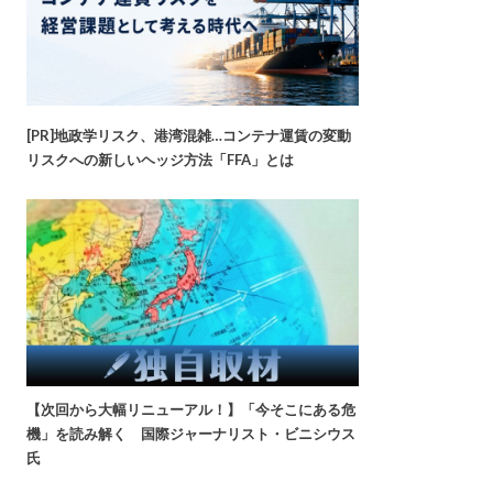
[PR]地政学リスク、港湾混雑…コンテナ運賃の変動
リスクへの新しいヘッジ方法「FFA」とは
【次回から大幅リニューアル！】「今そこにある危
機」を読み解く 国際ジャーナリスト・ビニシウス
氏