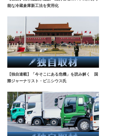
能な冷蔵倉庫新工法を実用化
【独自連載】「今そこにある危機」を読み解く 国
際ジャーナリスト・ビニシウス氏