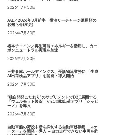
2026年7月30日
JAL／2026年8月前半 燃油サーチャージ適用額の
お知らせ(変更)
2026年7月30日
椿本チエイン／再生可能エネルギーを活用し、カー
ボンニュートラル実現を加速
2026年7月30日
三井倉庫ホールディングス、受託物流業務に 「生成
AI出荷検品アプリ」を開発・導入開始
2026年7月30日
“独自開発こだわり”のサプリメントでD2C展開する
「ウェルモット製薬」がEC自動出荷アプリ「シッピ
ーノ」を導入
2026年7月30日
自動車船の荷役中断を抑制する自動車移動用「スケ
ーター」を開発・導入 ～自力走行できない車両を約