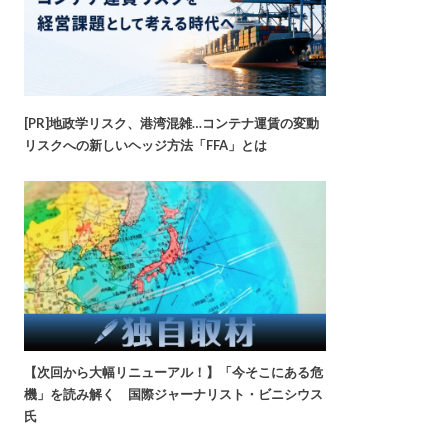
[PR]地政学リスク、港湾混雑…コンテナ運賃の変動
リスクへの新しいヘッジ方法「FFA」とは
【次回から大幅リニューアル！】「今そこにある危
機」を読み解く 国際ジャーナリスト・ビニシウス
氏