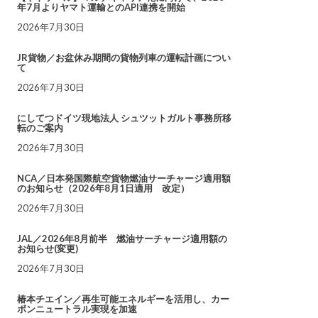
年7月よりヤマト運輸とのAPI連携を開始
2026年7月30日
JR貨物／お盆休み期間の貨物列車の運転計画につい
て
2026年7月30日
にしてつドイツ現地法人 シュツットガルト事務所移
転のご案内
2026年7月30日
NCA／日本発国際航空貨物燃油サーチャージ適用額
のお知らせ（2026年8月1日適用 改定）
2026年7月30日
JAL／2026年8月前半 燃油サーチャージ適用額の
お知らせ(変更)
2026年7月30日
椿本チエイン／再生可能エネルギーを活用し、カー
ボンニュートラル実現を加速