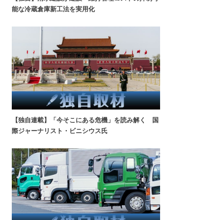
能な冷蔵倉庫新工法を実用化
【独自連載】「今そこにある危機」を読み解く 国
際ジャーナリスト・ビニシウス氏