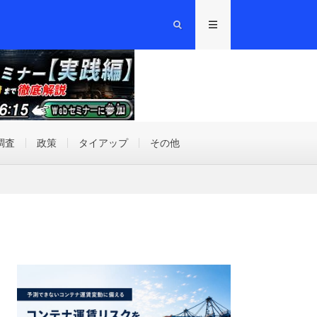
調査
政策
タイアップ
その他