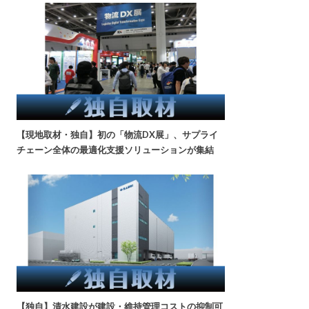
【現地取材・独自】初の「物流DX展」、サプライ
チェーン全体の最適化支援ソリューションが集結
【独自】清水建設が建設・維持管理コストの抑制可