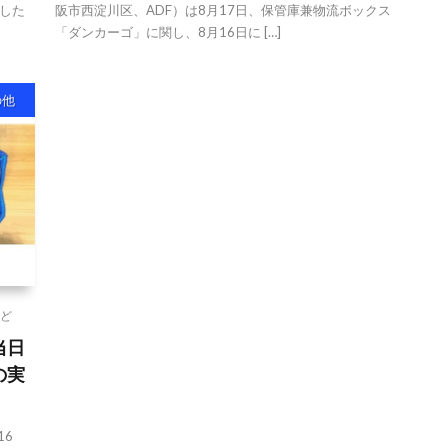
した
阪市西淀川区、ADF）は8月17日、保管庫兼物流ボックス
「ダンカーゴ」に関し、8月16日に […]
の他
ど
当日
の実
16