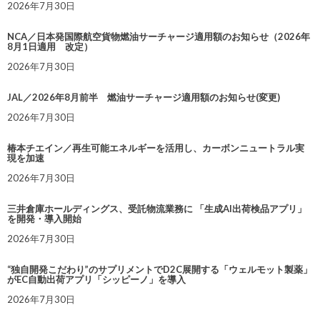
2026年7月30日
NCA／日本発国際航空貨物燃油サーチャージ適用額のお知らせ（2026年
8月1日適用 改定）
2026年7月30日
JAL／2026年8月前半 燃油サーチャージ適用額のお知らせ(変更)
2026年7月30日
椿本チエイン／再生可能エネルギーを活用し、カーボンニュートラル実
現を加速
2026年7月30日
三井倉庫ホールディングス、受託物流業務に 「生成AI出荷検品アプリ」
を開発・導入開始
2026年7月30日
“独自開発こだわり”のサプリメントでD2C展開する「ウェルモット製薬」
がEC自動出荷アプリ「シッピーノ」を導入
2026年7月30日