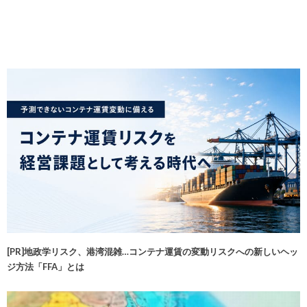
[PR]地政学リスク、港湾混雑…コンテナ運賃の変動リスクへの新しいヘッ
ジ方法「FFA」とは