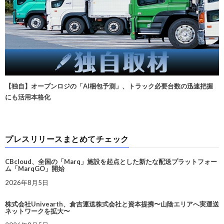
【独自】オープンロジの「AI梱包予測」、トラック必要台数の迅速把握
にも活用本格化
プレスリリースまとめてチェック
CBcloud、全国の「Marq」施設を起点とした新たな配送プラットフォー
ム「MarqGO」開始
2026年8月5日
株式会社Univearth、倉吉運送株式会社と資本提携〜山陰エリアへ実運送
ネットワークを拡大〜