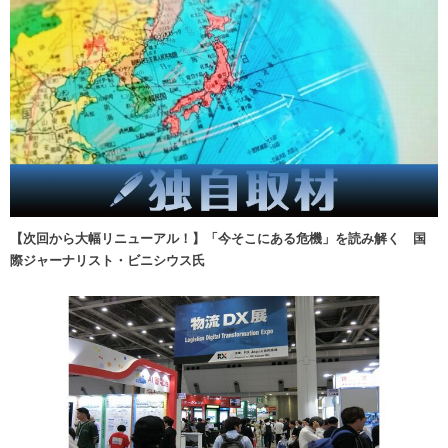
【次回から大幅リニューアル！】「今そこにある危機」を読み解く 国
際ジャーナリスト・ビニシウス氏