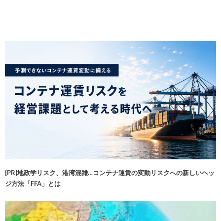
[PR]地政学リスク、港湾混雑…コンテナ運賃の変動リスクへの新しいヘッ
ジ方法「FFA」とは