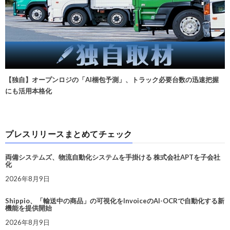
【独自】オープンロジの「AI梱包予測」、トラック必要台数の迅速把握
にも活用本格化
プレスリリースまとめてチェック
両備システムズ、物流自動化システムを手掛ける 株式会社APTを子会社
化
2026年8月9日
Shippio、「輸送中の商品」の可視化をInvoiceのAI-OCRで自動化する新
機能を提供開始
2026年8月9日