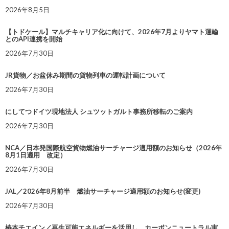
2026年8月5日
【トドケール】マルチキャリア化に向けて、2026年7月よりヤマト運輸
とのAPI連携を開始
2026年7月30日
JR貨物／お盆休み期間の貨物列車の運転計画について
2026年7月30日
にしてつドイツ現地法人 シュツットガルト事務所移転のご案内
2026年7月30日
NCA／日本発国際航空貨物燃油サーチャージ適用額のお知らせ（2026年
8月1日適用 改定）
2026年7月30日
JAL／2026年8月前半 燃油サーチャージ適用額のお知らせ(変更)
2026年7月30日
椿本チエイン／再生可能エネルギーを活用し、カーボンニュートラル実