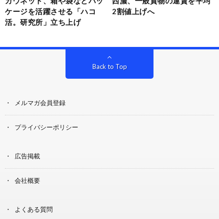
カウネット、箱や袋などパッ
西濃、一般貨物の運賃を平均
ケージを活躍させる「ハコ
2割値上げへ
活。研究所」立ち上げ
Back to Top
メルマガ会員登録
プライバシーポリシー
広告掲載
会社概要
よくある質問