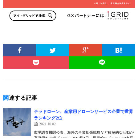
関連する記事
テラドローン、産業用ドローンサービス企業で世界
ランキング2位
2021.10.02
市場調査機関公表、海外の事業拡張戦略など積極的な活動が
高評価か テラドローンは10月1日、世界的なドローンの市場