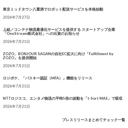
東京ミッドタウン八重洲でロボット配送サービスを本格始動
2026年7月27日
上組／コンテナ物流最適化サービスを提供する スタートアップ企業
「OneStream株式会社」への出資のお知らせ
2026年7月21日
ZOZO、BONJOUR SAGANの自社EC拡大に向け「Fulfillment by
ZOZO」を提供開始
2026年7月21日
ロジポケ、「パスキー認証（MFA）」機能をリリース
2026年7月21日
NTTロジスコ、エンタメ物流の平時5倍の波動を「t-Sort MAS」で吸収
2026年7月21日
プレスリリースまとめてチェック一覧