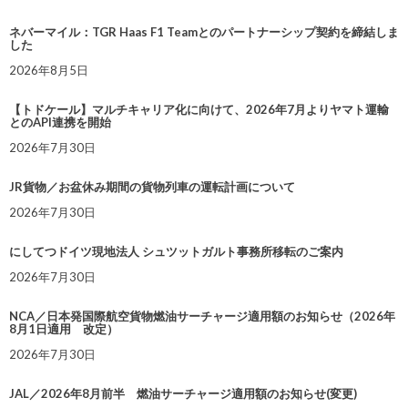
ネバーマイル：TGR Haas F1 Teamとのパートナーシップ契約を締結しま
した
2026年8月5日
【トドケール】マルチキャリア化に向けて、2026年7月よりヤマト運輸
とのAPI連携を開始
2026年7月30日
JR貨物／お盆休み期間の貨物列車の運転計画について
2026年7月30日
にしてつドイツ現地法人 シュツットガルト事務所移転のご案内
2026年7月30日
NCA／日本発国際航空貨物燃油サーチャージ適用額のお知らせ（2026年
8月1日適用 改定）
2026年7月30日
JAL／2026年8月前半 燃油サーチャージ適用額のお知らせ(変更)