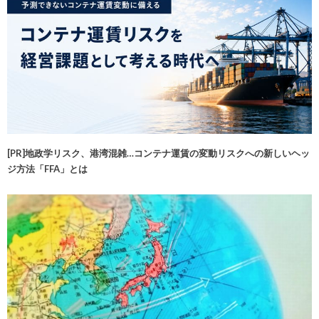
[PR]地政学リスク、港湾混雑…コンテナ運賃の変動リスクへの新しいヘッ
ジ方法「FFA」とは