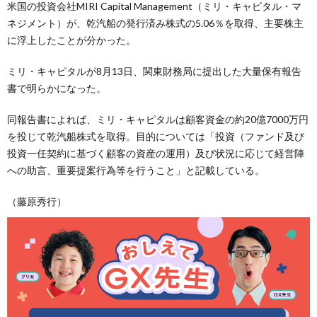
米国の投資会社MIRI Capital Management（ミリ・キャピタル・マ
ネジメント）が、乾汽船の発行済み株式の5.06％を取得、主要株主
に浮上したことが分かった。
ミリ・キャピタルが8月13日、関東財務局に提出した大量保有報告
書で明らかになった。
同報告書によれば、ミリ・キャピタルは顧客資金の約20億7000万円
を投じて乾汽船株式を取得。目的については「投資（ファンド及び
投資一任契約に基づく顧客の資産の運用）及び状況に応じて経営陣
への助言、重要提案行為等を行うこと」と記載している。
（藤原秀行）