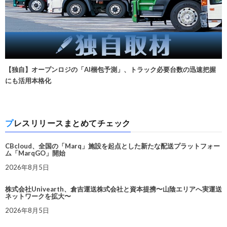
【独自】オープンロジの「AI梱包予測」、トラック必要台数の迅速把握
にも活用本格化
プレスリリースまとめてチェック
CBcloud、全国の「Marq」施設を起点とした新たな配送プラットフォー
ム「MarqGO」開始
2026年8月5日
株式会社Univearth、倉吉運送株式会社と資本提携〜山陰エリアへ実運送
ネットワークを拡大〜
2026年8月5日