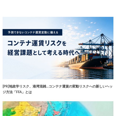
[PR]地政学リスク、港湾混雑…コンテナ運賃の変動リスクへの新しいヘッ
ジ方法「FFA」とは