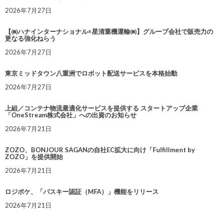
2026年7月27日
【㈱ハナインターナショナル×星清重機運輸㈱】グループ会社で販売力の
更なる強化ねらう
2026年7月27日
東京ミッドタウン八重洲でロボット配送サービスを本格始動
2026年7月27日
上組／コンテナ物流最適化サービスを提供する スタートアップ企業
「OneStream株式会社」への出資のお知らせ
2026年7月21日
ZOZO、BONJOUR SAGANの自社EC拡大に向け「Fulfillment by
ZOZO」を提供開始
2026年7月21日
ロジポケ、「パスキー認証（MFA）」機能をリリース
2026年7月21日