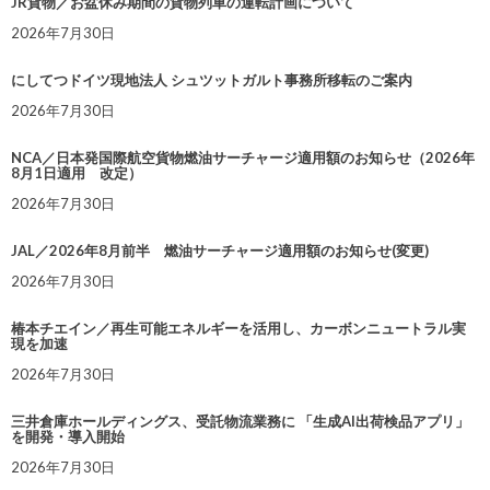
JR貨物／お盆休み期間の貨物列車の運転計画について
2026年7月30日
にしてつドイツ現地法人 シュツットガルト事務所移転のご案内
2026年7月30日
NCA／日本発国際航空貨物燃油サーチャージ適用額のお知らせ（2026年
8月1日適用 改定）
2026年7月30日
JAL／2026年8月前半 燃油サーチャージ適用額のお知らせ(変更)
2026年7月30日
椿本チエイン／再生可能エネルギーを活用し、カーボンニュートラル実
現を加速
2026年7月30日
三井倉庫ホールディングス、受託物流業務に 「生成AI出荷検品アプリ」
を開発・導入開始
2026年7月30日