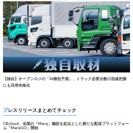
【独自】オープンロジの「AI梱包予測」、トラック必要台数の迅速把握
にも活用本格化
プレスリリースまとめてチェック
CBcloud、全国の「Marq」施設を起点とした新たな配送プラットフォー
ム「MarqGO」開始