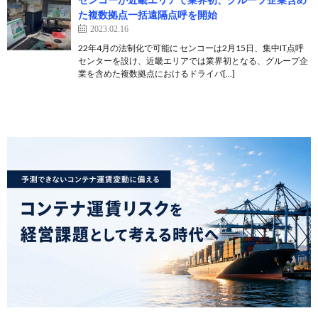
た複数拠点一括遠隔点呼を開始
2023.02.16
22年4月の法制化で可能に センコーは2月15日、集中IT点呼
センターを設け、近畿エリアでは業界初となる、グループ企
業を含めた複数拠点におけるドライバ[…]