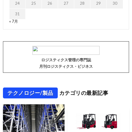
24
25
26
27
28
29
30
31
« 7月
ロジスティクス管理の専門誌
月刊ロジスティクス・ビジネス
テクノロジー/製品
カテゴリの最新記事