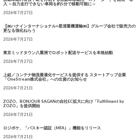
入 ～自力走行できない車両を約5分で移動可能に～
2026年7月27日
【㈱ハナインターナショナル×星清重機運輸㈱】グループ会社で販売力の
更なる強化ねらう
2026年7月27日
東京ミッドタウン八重洲でロボット配送サービスを本格始動
2026年7月27日
上組／コンテナ物流最適化サービスを提供する スタートアップ企業
「OneStream株式会社」への出資のお知らせ
2026年7月21日
ZOZO、BONJOUR SAGANの自社EC拡大に向け「Fulfillment by
ZOZO」を提供開始
2026年7月21日
ロジポケ、「パスキー認証（MFA）」機能をリリース
2026年7月21日