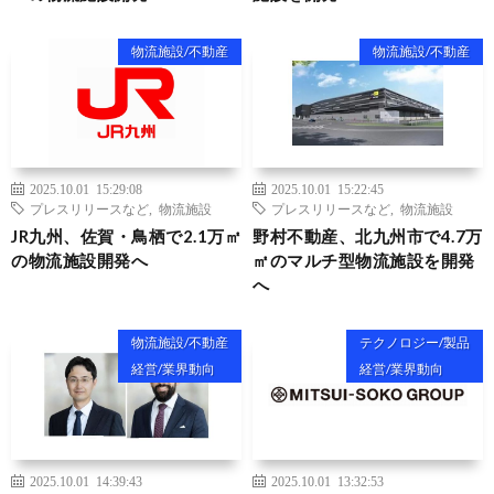
物流施設/不動産
物流施設/不動産
2025.10.01 15:29:08
2025.10.01 15:22:45
プレスリリースなど
,
物流施設
プレスリリースなど
,
物流施設
JR九州、佐賀・鳥栖で2.1万㎡
野村不動産、北九州市で4.7万
の物流施設開発へ
㎡のマルチ型物流施設を開発
へ
物流施設/不動産
テクノロジー/製品
経営/業界動向
経営/業界動向
2025.10.01 14:39:43
2025.10.01 13:32:53