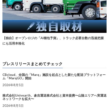
【独自】オープンロジの「AI梱包予測」、トラック必要台数の迅速把握
にも活用本格化
プレスリリースまとめてチェック
CBcloud、全国の「Marq」施設を起点とした新たな配送プラットフォー
ム「MarqGO」開始
2026年8月5日
株式会社Univearth、倉吉運送株式会社と資本提携〜山陰エリアへ実運送
ネットワークを拡大〜
2026年8月5日