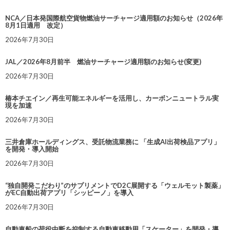
NCA／日本発国際航空貨物燃油サーチャージ適用額のお知らせ（2026年
8月1日適用 改定）
2026年7月30日
JAL／2026年8月前半 燃油サーチャージ適用額のお知らせ(変更)
2026年7月30日
椿本チエイン／再生可能エネルギーを活用し、カーボンニュートラル実
現を加速
2026年7月30日
三井倉庫ホールディングス、受託物流業務に 「生成AI出荷検品アプリ」
を開発・導入開始
2026年7月30日
“独自開発こだわり”のサプリメントでD2C展開する「ウェルモット製薬」
がEC自動出荷アプリ「シッピーノ」を導入
2026年7月30日
自動車船の荷役中断を抑制する自動車移動用「スケーター」を開発・導