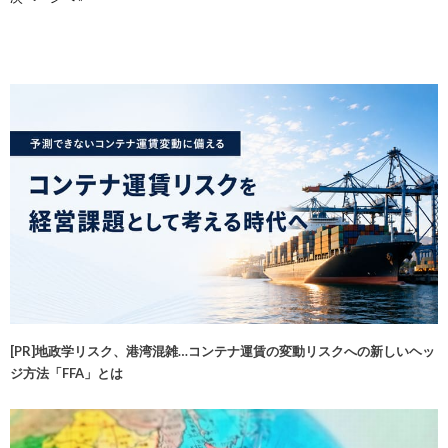
[PR]地政学リスク、港湾混雑…コンテナ運賃の変動リスクへの新しいヘッ
ジ方法「FFA」とは