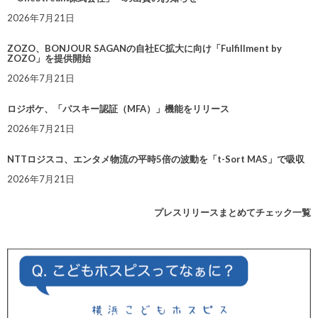
2026年7月21日
ZOZO、BONJOUR SAGANの自社EC拡大に向け「Fulfillment by
ZOZO」を提供開始
2026年7月21日
ロジポケ、「パスキー認証（MFA）」機能をリリース
2026年7月21日
NTTロジスコ、エンタメ物流の平時5倍の波動を「t-Sort MAS」で吸収
2026年7月21日
プレスリリースまとめてチェック一覧