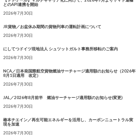
【トドケール】マルチキャリア化に向けて、2026年7月よりヤマト運輸
とのAPI連携を開始
2026年7月30日
JR貨物／お盆休み期間の貨物列車の運転計画について
2026年7月30日
にしてつドイツ現地法人 シュツットガルト事務所移転のご案内
2026年7月30日
NCA／日本発国際航空貨物燃油サーチャージ適用額のお知らせ（2026年
8月1日適用 改定）
2026年7月30日
JAL／2026年8月前半 燃油サーチャージ適用額のお知らせ(変更)
2026年7月30日
椿本チエイン／再生可能エネルギーを活用し、カーボンニュートラル実
現を加速
2026年7月30日