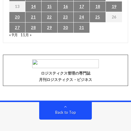
13
14
15
16
17
18
19
20
21
22
23
24
25
26
27
28
29
30
31
« 9月
11月 »
ロジスティクス管理の専門誌
月刊ロジスティクス・ビジネス
Back to Top