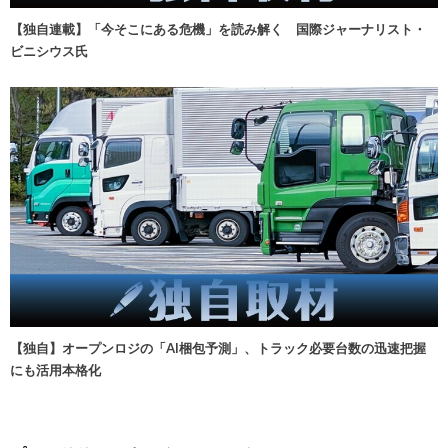
【独自連載】「今そこにある危機」を読み解く 国際ジャーナリスト・
ビニシウス氏
【独自】オープンロジの「AI梱包予測」、トラック必要台数の迅速把握
にも活用本格化