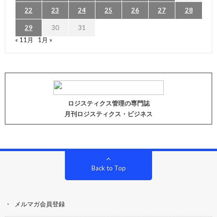
22
23
24
25
26
27
28
29
30
31
« 11月
1月 »
ロジスティクス管理の専門誌
月刊ロジスティクス・ビジネス
Back to Top
メルマガ会員登録