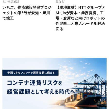
ど
,
物流施設
見など
いちご、物流施設開発プロジ
【現地取材】NTTグループと
ェクトの第5号が愛知・豊川
Mujinが資本・業務提携、工
で竣工
場・倉庫など向けロボットの
性能向上と導入ハードル解消
図る