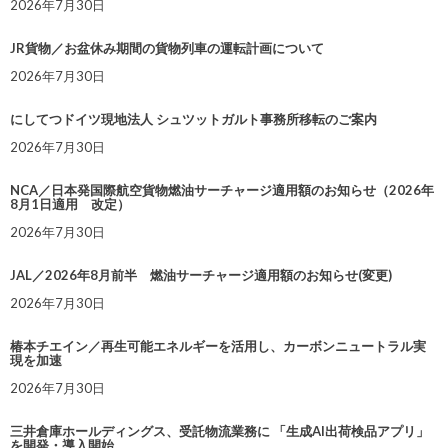
2026年7月30日
JR貨物／お盆休み期間の貨物列車の運転計画について
2026年7月30日
にしてつドイツ現地法人 シュツットガルト事務所移転のご案内
2026年7月30日
NCA／日本発国際航空貨物燃油サーチャージ適用額のお知らせ（2026年
8月1日適用 改定）
2026年7月30日
JAL／2026年8月前半 燃油サーチャージ適用額のお知らせ(変更)
2026年7月30日
椿本チエイン／再生可能エネルギーを活用し、カーボンニュートラル実
現を加速
2026年7月30日
三井倉庫ホールディングス、受託物流業務に 「生成AI出荷検品アプリ」
を開発・導入開始