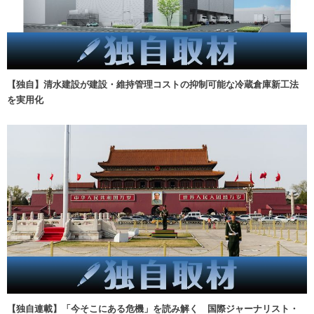
【独自】清水建設が建設・維持管理コストの抑制可能な冷蔵倉庫新工法
を実用化
【独自連載】「今そこにある危機」を読み解く 国際ジャーナリスト・