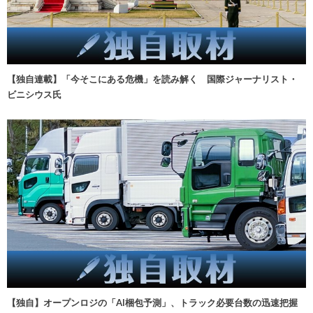
【独自連載】「今そこにある危機」を読み解く 国際ジャーナリスト・
ビニシウス氏
【独自】オープンロジの「AI梱包予測」、トラック必要台数の迅速把握