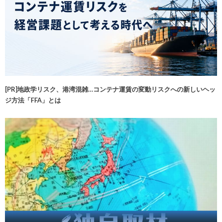
[PR]地政学リスク、港湾混雑…コンテナ運賃の変動リスクへの新しいヘッ
ジ方法「FFA」とは