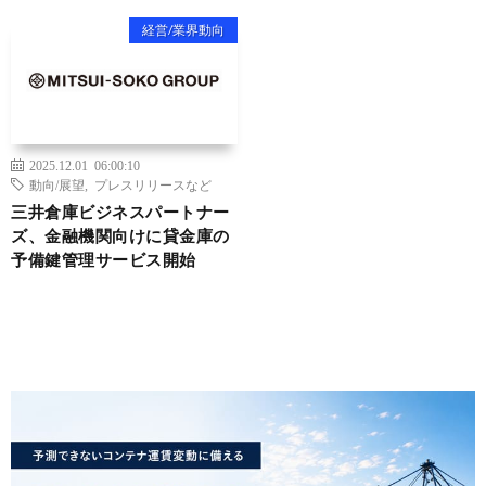
経営/業界動向
2025.12.01 06:00:10
動向/展望
,
プレスリリースなど
三井倉庫ビジネスパートナー
ズ、金融機関向けに貸金庫の
予備鍵管理サービス開始