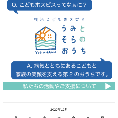
2025年12月
月
火
水
木
金
土
日