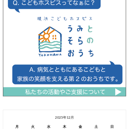
2025年12月
月
火
水
木
金
土
日