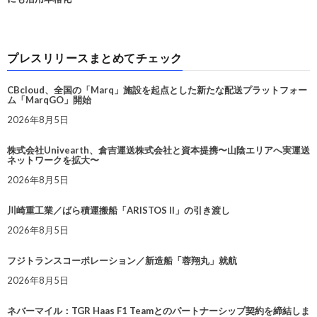
プレスリリースまとめてチェック
CBcloud、全国の「Marq」施設を起点とした新たな配送プラットフォー
ム「MarqGO」開始
2026年8月5日
株式会社Univearth、倉吉運送株式会社と資本提携〜山陰エリアへ実運送
ネットワークを拡大〜
2026年8月5日
川崎重工業／ばら積運搬船「ARISTOS II」の引き渡し
2026年8月5日
フジトランスコーポレーション／新造船「蓉翔丸」就航
2026年8月5日
ネバーマイル：TGR Haas F1 Teamとのパートナーシップ契約を締結しま