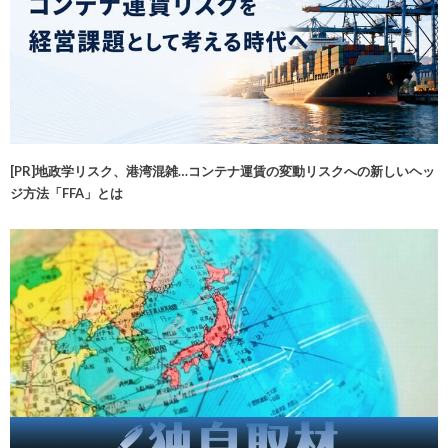
[PR]地政学リスク、港湾混雑…コンテナ運賃の変動リスクへの新しいヘッ
ジ方法「FFA」とは