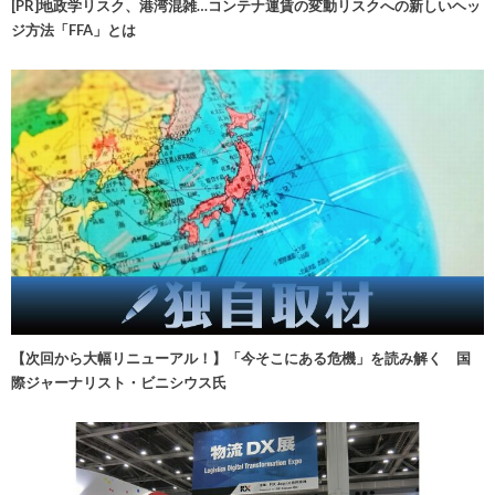
[PR]地政学リスク、港湾混雑…コンテナ運賃の変動リスクへの新しいヘッ
ジ方法「FFA」とは
【次回から大幅リニューアル！】「今そこにある危機」を読み解く 国
際ジャーナリスト・ビニシウス氏