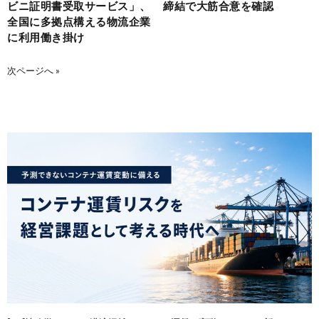
ビニ証明書受取サービス」、
締結で大筋合意を確認
全国に多拠点構える物流企業
に利用働き掛け
次ページへ »