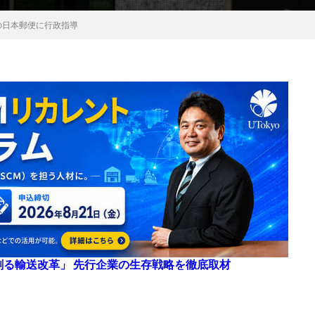
の日本郵便に行政指導
来を創る輸送改革」 先行企業の生存戦略を徹底取材