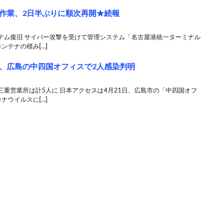
作業、2日半ぶりに順次再開★続報
テム復旧 サイバー攻撃を受けて管理システム「名古屋港統一ターミナル
ンテナの積み[…]
、広島の中四国オフィスで2人感染判明
重営業所は計5人に 日本アクセスは4月21日、広島市の「中四国オフ
ナウイルスに[…]