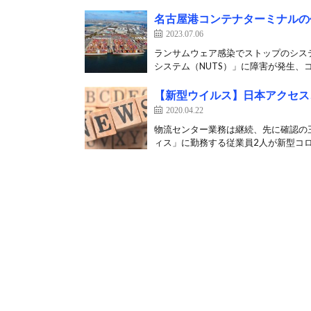
名古屋港コンテナターミナルの
2023.07.06
ランサムウェア感染でストップのシス
システム（NUTS）」に障害が発生、コ
【新型ウイルス】日本アクセス
2020.04.22
物流センター業務は継続、先に確認の三
ィス」に勤務する従業員2人が新型コロ