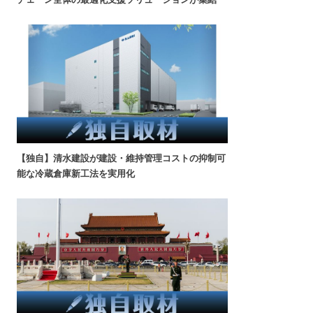
【独自】清水建設が建設・維持管理コストの抑制可
能な冷蔵倉庫新工法を実用化