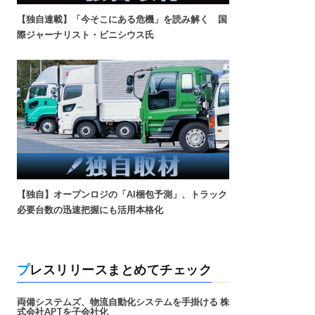
【独自連載】「今そこにある危機」を読み解く 国
際ジャーナリスト・ビニシウス氏
【独自】オープンロジの「AI梱包予測」、トラック
必要台数の迅速把握にも活用本格化
プレスリリースまとめてチェック
両備システムズ、物流自動化システムを手掛ける 株
式会社APTを子会社化