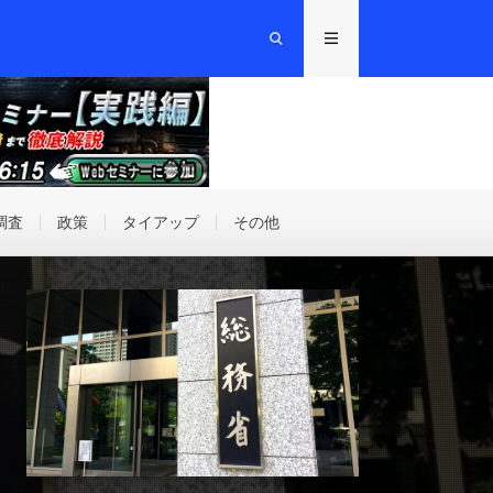
調査
政策
タイアップ
その他