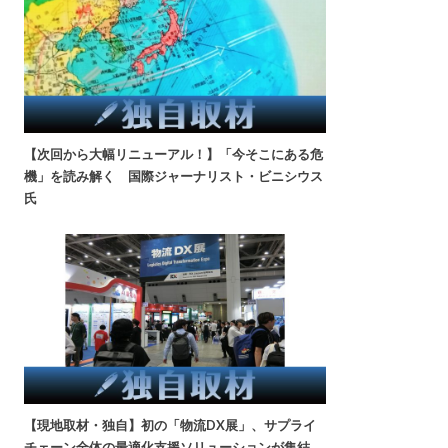
【次回から大幅リニューアル！】「今そこにある危
機」を読み解く 国際ジャーナリスト・ビニシウス
氏
【現地取材・独自】初の「物流DX展」、サプライ
チェーン全体の最適化支援ソリューションが集結