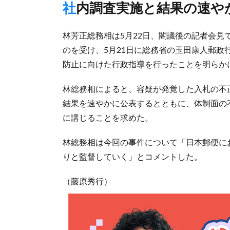
社内調査実施と結果の速
林芳正総務相は5月22日、閣議後の記者会
のを受け、5月21日に総務省の玉田康人郵
防止に向けた行政指導を行ったことを明らか
林総務相によると、容疑が発覚した入札の不
結果を速やかに公表するとともに、体制面の
に講じることを求めた。
林総務相は今回の事件について「日本郵便に
りと監督していく」とコメントした。
（藤原秀行）