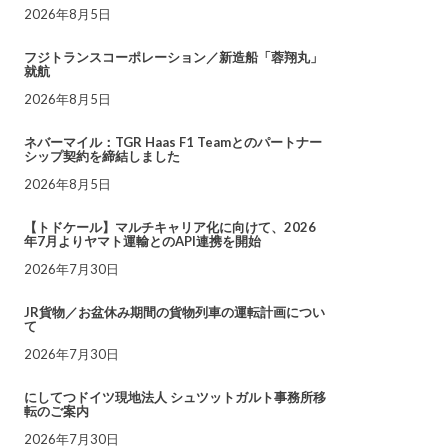
2026年8月5日
フジトランスコーポレーション／新造船「蓉翔丸」
就航
2026年8月5日
ネバーマイル：TGR Haas F1 Teamとのパートナー
シップ契約を締結しました
2026年8月5日
【トドケール】マルチキャリア化に向けて、2026
年7月よりヤマト運輸とのAPI連携を開始
2026年7月30日
JR貨物／お盆休み期間の貨物列車の運転計画につい
て
2026年7月30日
にしてつドイツ現地法人 シュツットガルト事務所移
転のご案内
2026年7月30日