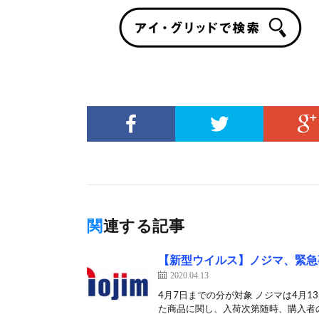
関連する記事
【新型ウイルス】ノジマ、緊急
2020.04.13
4月7日までの分が対象 ノジマは4月
た商品に関し、入荷次第随時、購入者の