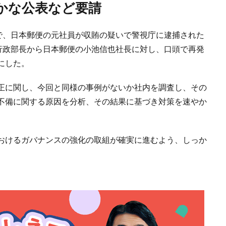
やかな公表など要請
見で、日本郵便の元社員が収賄の疑いで警視庁に逮捕された
政行政部長から日本郵便の小池信也社長に対し、口頭で再発
にした。
正に関し、今回と同様の事例がないか社内を調査し、その
不備に関する原因を分析、その結果に基づき対策を速やか
おけるガバナンスの強化の取組が確実に進むよう、しっか