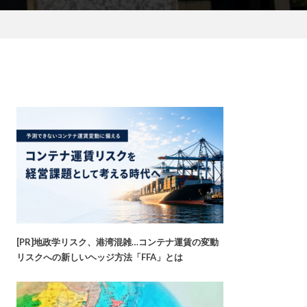
[PR]地政学リスク、港湾混雑…コンテナ運賃の変動
リスクへの新しいヘッジ方法「FFA」とは