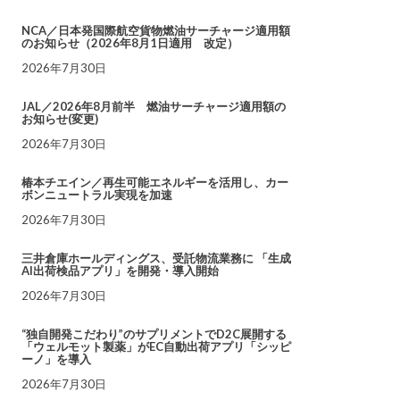
NCA／日本発国際航空貨物燃油サーチャージ適用額
のお知らせ（2026年8月1日適用 改定）
2026年7月30日
JAL／2026年8月前半 燃油サーチャージ適用額の
お知らせ(変更)
2026年7月30日
椿本チエイン／再生可能エネルギーを活用し、カー
ボンニュートラル実現を加速
2026年7月30日
三井倉庫ホールディングス、受託物流業務に 「生成
AI出荷検品アプリ」を開発・導入開始
2026年7月30日
“独自開発こだわり”のサプリメントでD2C展開する
「ウェルモット製薬」がEC自動出荷アプリ「シッピ
ーノ」を導入
2026年7月30日