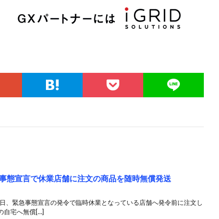
事態宣言で休業店舗に注文の商品を随時無償発送
13日、緊急事態宣言の発令で臨時休業となっている店舗へ発令前に注文し
自宅へ無償[…]