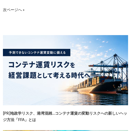
次ページへ »
[PR]地政学リスク、港湾混雑…コンテナ運賃の変動リスクへの新しいヘッ
ジ方法「FFA」とは