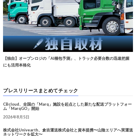
【独自】オープンロジの「AI梱包予測」、トラック必要台数の迅速把握
にも活用本格化
プレスリリースまとめてチェック
CBcloud、全国の「Marq」施設を起点とした新たな配送プラットフォー
ム「MarqGO」開始
2026年8月5日
株式会社Univearth、倉吉運送株式会社と資本提携〜山陰エリアへ実運送
ネットワークを拡大〜