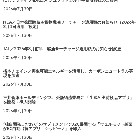
2026年7月30日
NCA／日本発国際航空貨物燃油サーチャージ適用額のお知らせ（2026年
8月1日適用 改定）
2026年7月30日
JAL／2026年8月前半 燃油サーチャージ適用額のお知らせ(変更)
2026年7月30日
椿本チエイン／再生可能エネルギーを活用し、カーボンニュートラル実
現を加速
2026年7月30日
三井倉庫ホールディングス、受託物流業務に 「生成AI出荷検品アプリ」
を開発・導入開始
2026年7月30日
“独自開発こだわり”のサプリメントでD2C展開する「ウェルモット製薬」
がEC自動出荷アプリ「シッピーノ」を導入
2026年7月30日