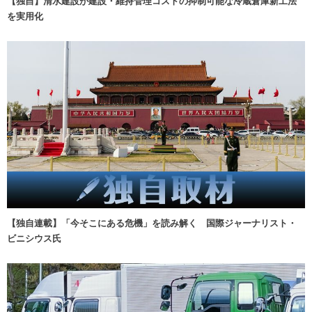
【独自】清水建設が建設・維持管理コストの抑制可能な冷蔵倉庫新工法
を実用化
【独自連載】「今そこにある危機」を読み解く 国際ジャーナリスト・
ビニシウス氏