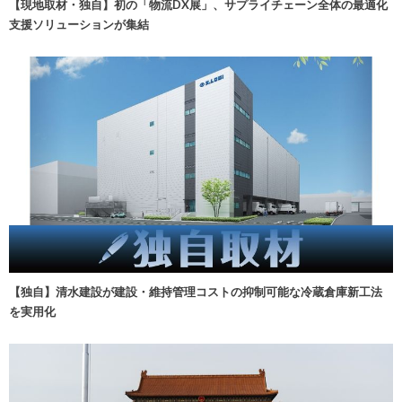
【現地取材・独自】初の「物流DX展」、サプライチェーン全体の最適化
支援ソリューションが集結
【独自】清水建設が建設・維持管理コストの抑制可能な冷蔵倉庫新工法
を実用化