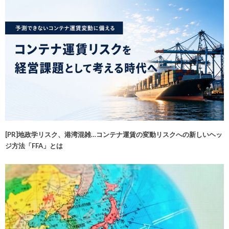
[PR]地政学リスク、港湾混雑…コンテナ運賃の変動リスクへの新しいヘッ
ジ方法「FFA」とは