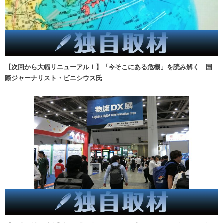
【次回から大幅リニューアル！】「今そこにある危機」を読み解く 国
際ジャーナリスト・ビニシウス氏