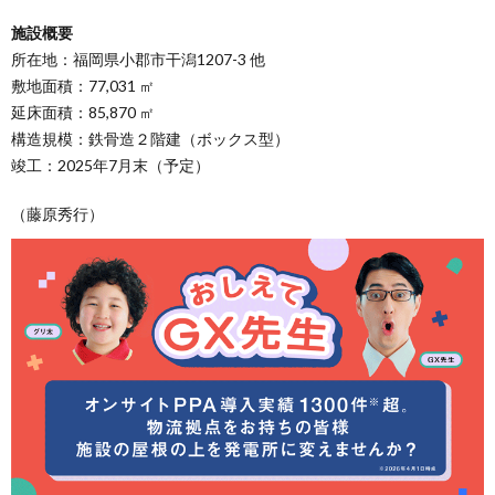
施設概要
所在地：福岡県小郡市干潟1207-3 他
敷地面積：77,031 ㎡
延床面積：85,870 ㎡
構造規模：鉄骨造２階建（ボックス型）
竣工：2025年7月末（予定）
（藤原秀行）