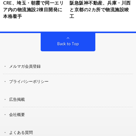
CRE、埼玉・朝霞で同一エリ
阪急阪神不動産、兵庫・川西
ア内の物流施設2棟目開発に
と京都の2カ所で物流施設竣
本格着手
工
Back to Top
メルマガ会員登録
プライバシーポリシー
広告掲載
会社概要
よくある質問