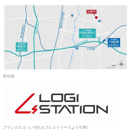
所在地
ブランドロゴ（いずれもプレスリリースより引用）