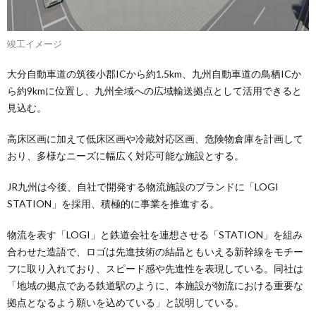
竣工イメージ
大分自動車道の筑後小郡ICから約1.5km、九州自動車道の鳥栖ICか
ら約9kmに位置し、九州全域への広域輸送拠点として活用できると
見込む。
高床区画に加えて低床区画や冷蔵対応区画、危険物倉庫を計画して
おり、多様なニーズに幅広く対応可能な施設とする。
JR九州は今後、自社で開発する物流施設のブランドに「LOGI
STATION」を採用、積極的に事業を推進する。
物流を表す「LOGI」と鉄道会社を連想させる「STATION」を組み
合わせた造語で、ロゴは先進技術の結晶ともいえる新幹線をモチー
フに取り入れており、スピード感や先進性を表現している。同社は
「地域の拠点である鉄道駅のように、本施設が物流における重要な
拠点となるよう願いを込めている」と説明している。