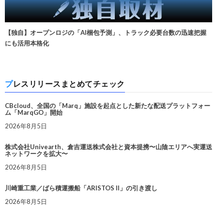
【独自】オープンロジの「AI梱包予測」、トラック必要台数の迅速把握
にも活用本格化
プレスリリースまとめてチェック
CBcloud、全国の「Marq」施設を起点とした新たな配送プラットフォー
ム「MarqGO」開始
2026年8月5日
株式会社Univearth、倉吉運送株式会社と資本提携〜山陰エリアへ実運送
ネットワークを拡大〜
2026年8月5日
川崎重工業／ばら積運搬船「ARISTOS II」の引き渡し
2026年8月5日