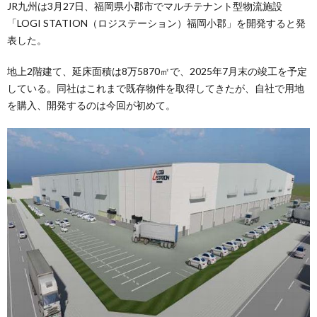
JR九州は3月27日、福岡県小郡市でマルチテナント型物流施設
「LOGI STATION（ロジステーション）福岡小郡」を開発すると発
表した。
地上2階建て、延床面積は8万5870㎡で、2025年7月末の竣工を予定
している。同社はこれまで既存物件を取得してきたが、自社で用地
を購入、開発するのは今回が初めて。