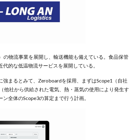
冷凍）の物流事業を展開し、輸送機能も備えている。食品保管
近代的な低温物流サービスを展開している。
るとみて、Zeroboardを採用、まずはScope1（自社
e2（他社から供給された電気、熱・蒸気の使用により発生す
ン全体のScope3の算定まで行う計画。