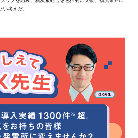
たい考えだ。