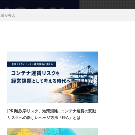
企業が導入
[PR]地政学リスク、港湾混雑…コンテナ運賃の変動
リスクへの新しいヘッジ方法「FFA」とは