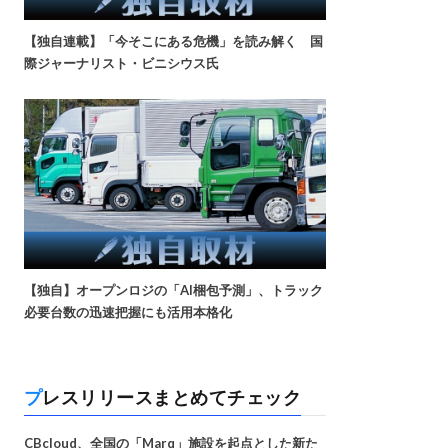
【独自連載】「今そこにある危機」を読み解く 国
際ジャーナリスト・ビニシウス氏
【独自】オープンロジの「AI梱包予測」、トラック
必要台数の迅速把握にも活用本格化
プレスリリースまとめてチェック
CBcloud、全国の「Marq」施設を起点とした新た