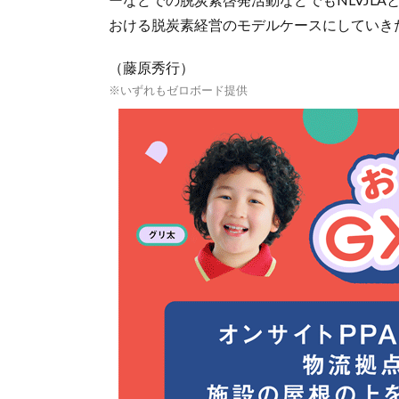
おける脱炭素経営のモデルケースにしていき
（藤原秀行）
※いずれもゼロボード提供