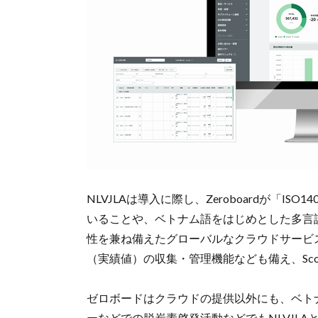
NLVJLAは導入に際し、Zeroboardが「I
いることや、ベトナム語をはじめとした多言
性を兼ね備えたグローバルなクラウドサービ
（実績値）の収集・管理機能なども備え、Sc
ゼロボードはクラウドの提供以外にも、ベト
ーなどでの脱炭素啓発活動などでもNLVJL