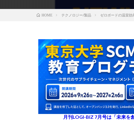
テクノロジー/製品
ゼロボードの温室効
HOME
月刊LOGI-BIZ 7月号は「未