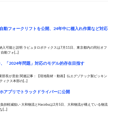
自動フォークリフトを公開、24年中に棚入れ作業など対応
場納入可能と説明 ラピュタロボティクスは7月11日、東京都内の同社オフ
自動フォ[…]
、「2024年問題」対応のモデル的存在目指す
業部長が意欲 関連記事：【現地取材・動画】仏エグゾテック製ピッキン
ィクス本部の[…]
ホアプリでトラックドライバーに公開
の負担軽減狙い 大和物流とHacobuは2月5日、大和物流が構えている物流
[…]