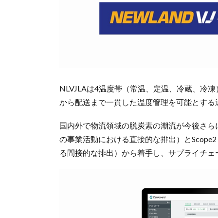
NLVJLAは4温度帯（常温、定温、冷蔵、
から配送まで一貫した温度管理を可能とする
国内外で物流領域の脱炭素の潮流が今後さらに強ま
の事業活動における直接的な排出）とScop
る間接的な排出）から着手し、サプライチェー