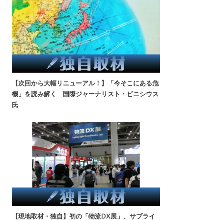
【次回から大幅リニューアル！】「今そこにある危
機」を読み解く 国際ジャーナリスト・ビニシウス
氏
【現地取材・独自】初の「物流DX展」、サプライ