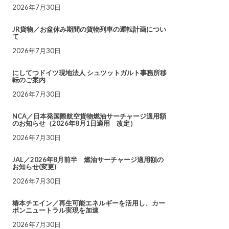
2026年7月30日
JR貨物／お盆休み期間の貨物列車の運転計画につい
て
2026年7月30日
にしてつドイツ現地法人 シュツットガルト事務所移
転のご案内
2026年7月30日
NCA／日本発国際航空貨物燃油サーチャージ適用額
のお知らせ（2026年8月1日適用 改定）
2026年7月30日
JAL／2026年8月前半 燃油サーチャージ適用額の
お知らせ(変更)
2026年7月30日
椿本チエイン／再生可能エネルギーを活用し、カー
ボンニュートラル実現を加速
2026年7月30日